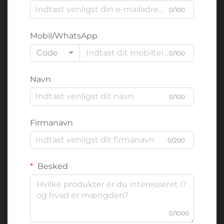
0/100
Mobil/WhatsApp
Code
0/100
Navn
0/100
Firmanavn
0/200
Besked
0/1000