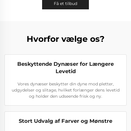
Få et tilbud
Hvorfor vælge os?
Beskyttende Dynæser for Længere
Levetid
Vores dynæser beskytter din dyne mod pletter,
udgydelser og slitage, hvilket forlænger dens levetid
og holder den udseende frisk og ny.
Stort Udvalg af Farver og Mønstre