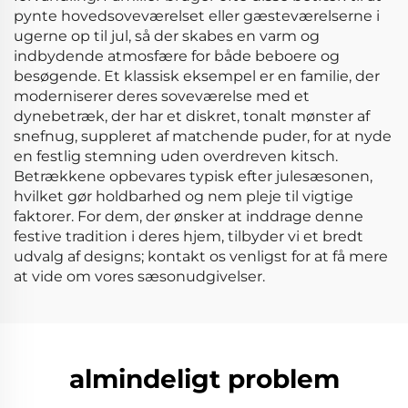
pynte hovedsoveværelset eller gæsteværelserne i
ugerne op til jul, så der skabes en varm og
indbydende atmosfære for både beboere og
besøgende. Et klassisk eksempel er en familie, der
moderniserer deres soveværelse med et
dynebetræk, der har et diskret, tonalt mønster af
snefnug, suppleret af matchende puder, for at nyde
en festlig stemning uden overdreven kitsch.
Betrækkene opbevares typisk efter julesæsonen,
hvilket gør holdbarhed og nem pleje til vigtige
faktorer. For dem, der ønsker at inddrage denne
festive tradition i deres hjem, tilbyder vi et bredt
udvalg af designs; kontakt os venligst for at få mere
at vide om vores sæsonudgivelser.
almindeligt problem