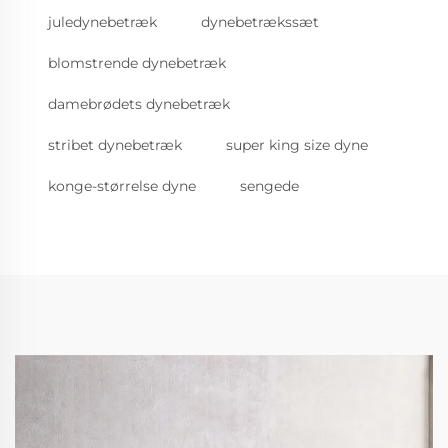
juledynebetræk
dynebetrækssæt
blomstrende dynebetræk
damebrødets dynebetræk
stribet dynebetræk
super king size dyne
konge-størrelse dyne
sengede