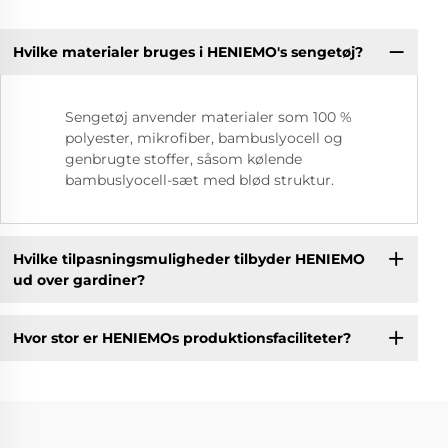
Hvilke materialer bruges i HENIEMO's sengetøj?
Sengetøj anvender materialer som 100 %
polyester, mikrofiber, bambuslyocell og
genbrugte stoffer, såsom kølende
bambuslyocell-sæt med blød struktur.
Hvilke tilpasningsmuligheder tilbyder HENIEMO
ud over gardiner?
Hvor stor er HENIEMOs produktionsfaciliteter?