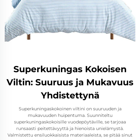
Superkuningas Kokoisen
Viltin: Suuruus ja Mukavuus
Yhdistettynä
Superkuningaskokoinen viltini on suuruuden ja
mukavuuden huipentuma. Suunniteltu
superkuningaskokoisille vuodepöytäville, se tarjoaa
runsaasti peitettävyyttä ja hienoista unielämystä.
Valmistettu ensiluokkaisista materiaaleista, se pitää sinut