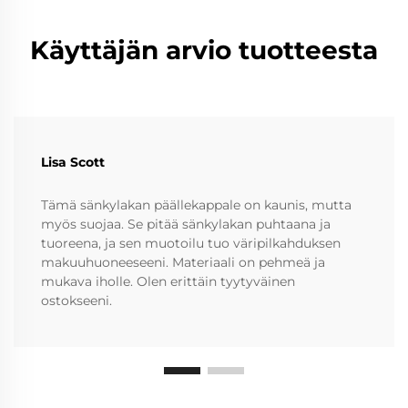
Käyttäjän arvio tuotteesta
Lisa Scott
Tämä sänkylakan päällekappale on kaunis, mutta
myös suojaa. Se pitää sänkylakan puhtaana ja
tuoreena, ja sen muotoilu tuo väripilkahduksen
makuuhuoneeseeni. Materiaali on pehmeä ja
mukava iholle. Olen erittäin tyytyväinen
ostokseeni.