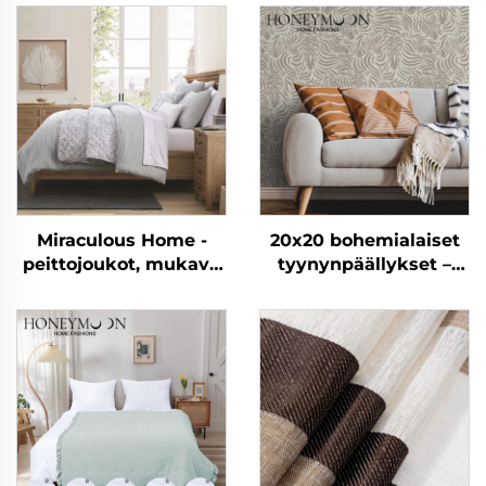
Miraculous Home -
20x20 bohemialaiset
peittojoukot, mukava
tyynynpäällykset –
Seersucker-petipeitto
ajanvietteinen
raitapatteri jokaiseen
tilaan