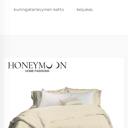
kuningatarlevyinen katto
keijukas