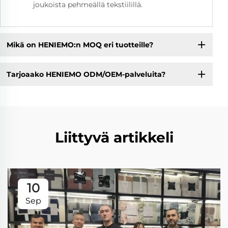
joukoista pehmeällä tekstiilillä.
Mikä on HENIEMO:n MOQ eri tuotteille?
Tarjoaako HENIEMO ODM/OEM-palveluita?
Liittyvä artikkeli
10
Sep