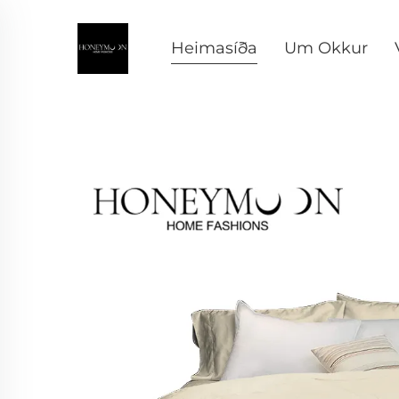
Heimasíða
Um Okkur