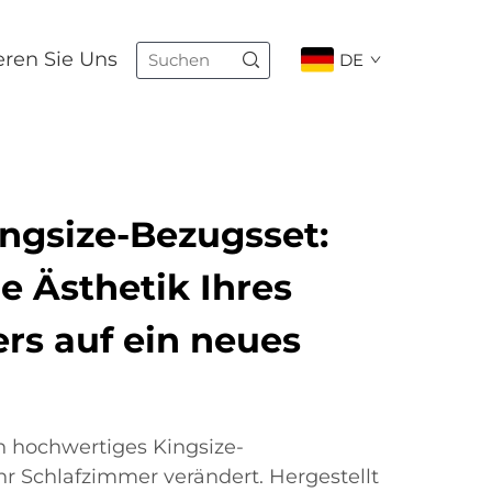
eren Sie Uns
DE
ingsize-Bezugsset:
e Ästhetik Ihres
rs auf ein neues
n hochwertiges Kingsize-
r Schlafzimmer verändert. Hergestellt