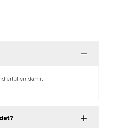
d erfüllen damit
det?