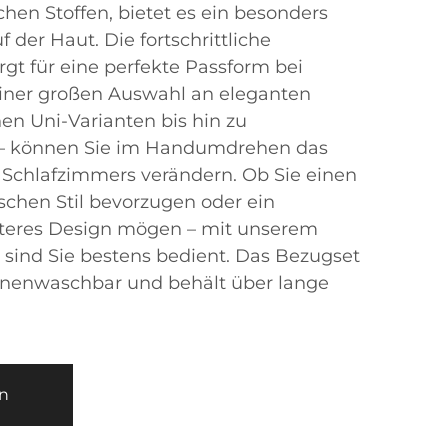
hen Stoffen, bietet es ein besonders
der Haut. Die fortschrittliche
rgt für eine perfekte Passform bei
einer großen Auswahl an eleganten
hen Uni-Varianten bis hin zu
– können Sie im Handumdrehen das
 Schlafzimmers verändern. Ob Sie einen
chen Stil bevorzugen oder ein
enteres Design mögen – mit unserem
sind Sie bestens bedient. Das Bezugset
hinenwaschbar und behält über lange
n