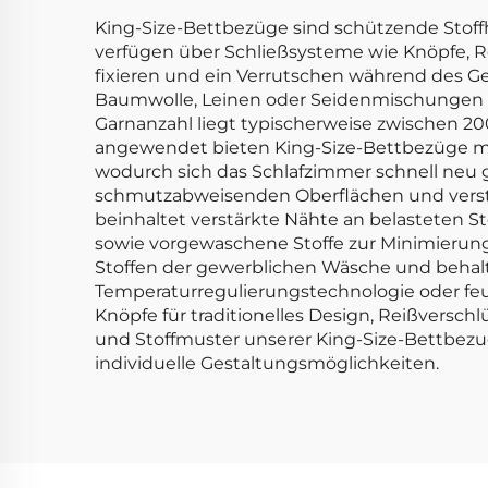
King-Size-Bettbezüge sind schützende Stoffhü
verfügen über Schließsysteme wie Knöpfe, 
fixieren und ein Verrutschen während des Ge
Baumwolle, Leinen oder Seidenmischungen mit
Garnanzahl liegt typischerweise zwischen 2
angewendet bieten King-Size-Bettbezüge mit 
wodurch sich das Schlafzimmer schnell neu g
schmutzabweisenden Oberflächen und verstec
beinhaltet verstärkte Nähte an belasteten St
sowie vorgewaschene Stoffe zur Minimierung
Stoffen der gewerblichen Wäsche und behalte
Temperaturregulierungstechnologie oder feuc
Knöpfe für traditionelles Design, Reißversch
und Stoffmuster unserer King-Size-Bettbezug
individuelle Gestaltungsmöglichkeiten.