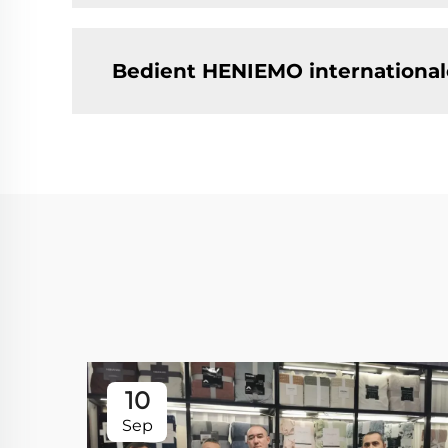
Bedient HENIEMO international
10
Sep