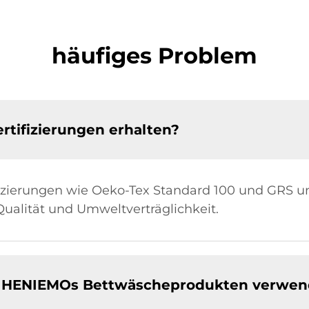
häufiges Problem
rtifizierungen erhalten?
fizierungen wie Oeko-Tex Standard 100 und GRS un
ualität und Umweltverträglichkeit.
ei HENIEMOs Bettwäscheprodukten verwen