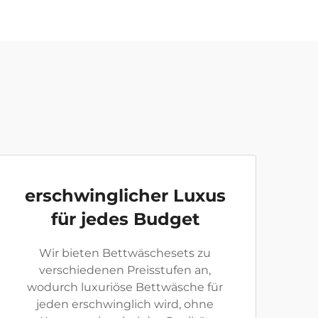
erschwinglicher Luxus
für jedes Budget
Wir bieten Bettwäschesets zu
verschiedenen Preisstufen an,
wodurch luxuriöse Bettwäsche für
jeden erschwinglich wird, ohne