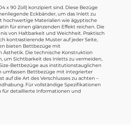
4 x 90 Zoll) konzipiert sind. Diese Bezüge
nenliegende Eckbänder, um das Inlett zu
t hochwertige Materialien wie ägyptische
tin für einen glänzenden Effekt reichen. Die
is von Haltbarkeit und Weichheit. Praktisch
h kontrastierende Muster auf jeder Seite,
ren bieten Bettbezüge mit
 Ästhetik. Die technische Konstruktion
, um Sichtbarkeit des Inletts zu vermeiden,
ize-Bettbezüge aus institutionstauglichen
en umfassen Bettbezüge mit integrierter
 auf die Art des Verschlusses zu achten –
andhabung. Für vollständige Spezifikationen
für detaillierte Informationen und