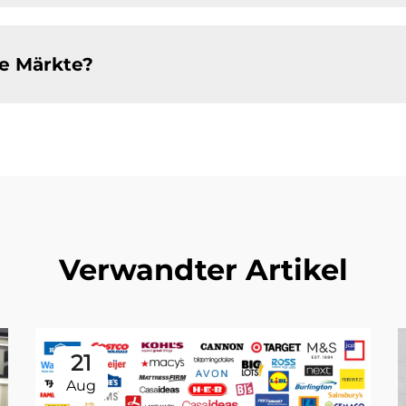
e Märkte?
Verwandter Artikel
21
Aug