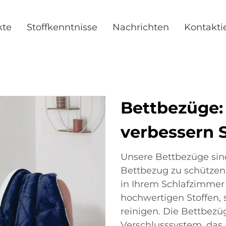
kte
Stoffkenntnisse
Nachrichten
Kontakti
Bettbezüge:
verbessern 
Unsere Bettbezüge sind
Bettbezug zu schützen 
in Ihrem Schlafzimmer 
hochwertigen Stoffen, s
reinigen. Die Bettbezü
Verschlusssystem, das 