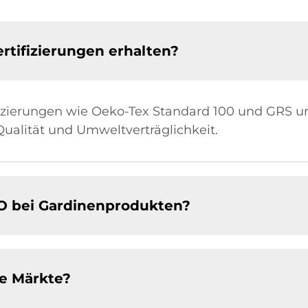
rtifizierungen erhalten?
fizierungen wie Oeko-Tex Standard 100 und GRS un
ualität und Umweltverträglichkeit.
MO bei Gardinenprodukten?
e Märkte?