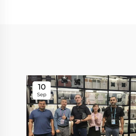
10
Sep