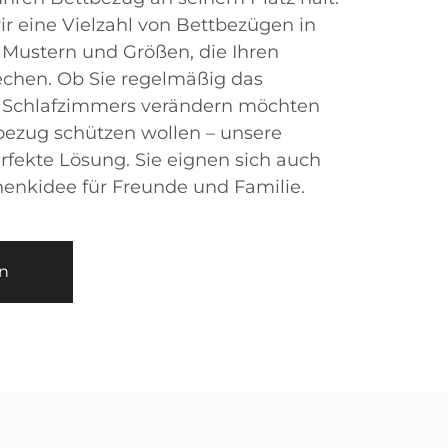
r eine Vielzahl von Bettbezügen in
 Mustern und Größen, die Ihren
chen. Ob Sie regelmäßig das
s Schlafzimmers verändern möchten
bezug schützen wollen – unsere
rfekte Lösung. Sie eignen sich auch
henkidee für Freunde und Familie.
n