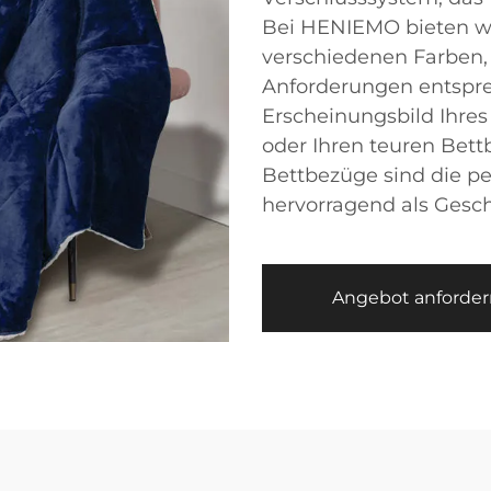
Bei HENIEMO bieten wi
verschiedenen Farben,
Anforderungen entspre
Erscheinungsbild Ihre
oder Ihren teuren Bett
Bettbezüge sind die pe
hervorragend als Gesc
Angebot anforder