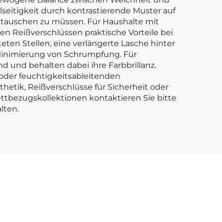
seitigkeit durch kontrastierende Muster auf
ustauschen zu müssen. Für Haushalte mit
 Reißverschlüssen praktische Vorteile bei
eten Stellen, eine verlängerte Lasche hinter
 Minimierung von Schrumpfung. Für
 und behalten dabei ihre Farbbrillanz.
oder feuchtigkeitsableitenden
sthetik, Reißverschlüsse für Sicherheit oder
ttbezugskollektionen kontaktieren Sie bitte
lten.