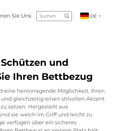
eren Sie Uns
DE
 Schützen und
Sie Ihren Bettbezug
 eine hervorragende Möglichkeit, Ihren
und gleichzeitig einen stilvollen Akzent
zu setzen. Hergestellt aus
ind sie weich im Griff und leicht zu
ge verfügen über ein sicheres
Ihren Bettbezug an seinem Platz hält.