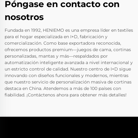
Póngase en contacto con
nosotros
Fundada en 1992, HENIEMO es una empresa líder en textiles
para el hogar especializada en I+D, fabricación y
comercialización. Como base exportadora reconocida,
ofrecemos productos premium—juegos de cama, cortinas
personalizadas, mantas y más—respaldados por
automatización inteligente avanzada a nivel internacional y
un estricto control de calidad. Nuestro centro de I+D sigue
innovando con diseños funcionales y modernos, mientras
que nuestro servicio de personalización masiva de cortinas
destaca en China. Atendemos a más de 100 países con
fiabilidad. ¡Contáctenos ahora para obtener más detalles!