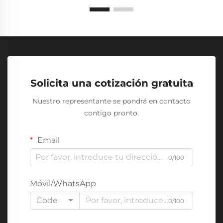
Solicita una cotización gratuita
Nuestro representante se pondrá en contacto
contigo pronto.
Email
0/100
Móvil/WhatsApp
Code
0/100