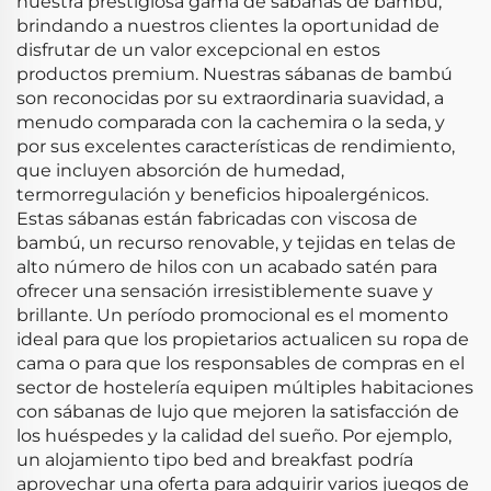
nuestra prestigiosa gama de sábanas de bambú,
brindando a nuestros clientes la oportunidad de
disfrutar de un valor excepcional en estos
productos premium. Nuestras sábanas de bambú
son reconocidas por su extraordinaria suavidad, a
menudo comparada con la cachemira o la seda, y
por sus excelentes características de rendimiento,
que incluyen absorción de humedad,
termorregulación y beneficios hipoalergénicos.
Estas sábanas están fabricadas con viscosa de
bambú, un recurso renovable, y tejidas en telas de
alto número de hilos con un acabado satén para
ofrecer una sensación irresistiblemente suave y
brillante. Un período promocional es el momento
ideal para que los propietarios actualicen su ropa de
cama o para que los responsables de compras en el
sector de hostelería equipen múltiples habitaciones
con sábanas de lujo que mejoren la satisfacción de
los huéspedes y la calidad del sueño. Por ejemplo,
un alojamiento tipo bed and breakfast podría
aprovechar una oferta para adquirir varios juegos de