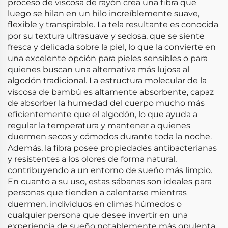
proceso de viscosa de rayón crea una fibra que
luego se hilan en un hilo increíblemente suave,
flexible y transpirable. La tela resultante es conocida
por su textura ultrasuave y sedosa, que se siente
fresca y delicada sobre la piel, lo que la convierte en
una excelente opción para pieles sensibles o para
quienes buscan una alternativa más lujosa al
algodón tradicional. La estructura molecular de la
viscosa de bambú es altamente absorbente, capaz
de absorber la humedad del cuerpo mucho más
eficientemente que el algodón, lo que ayuda a
regular la temperatura y mantener a quienes
duermen secos y cómodos durante toda la noche.
Además, la fibra posee propiedades antibacterianas
y resistentes a los olores de forma natural,
contribuyendo a un entorno de sueño más limpio.
En cuanto a su uso, estas sábanas son ideales para
personas que tienden a calentarse mientras
duermen, individuos en climas húmedos o
cualquier persona que desee invertir en una
experiencia de sueño notablemente más opulenta.