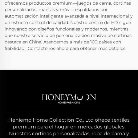
ofrecemos productos premium—juegos de cama, cortinas
personalizadas, mantas y más—respaldados por
automatización inteligente avanzada a nivel internacional y
un estricto control de calidad. Nuestro centro de I+D sigue
innovando con diseños funcionales y modernos, mientras
que nuestro servicio de personalización masiva de cortinas
destaca en China. Atendemos a más de 100 países con
fiabilidad. ¡Contáctenos ahora para obtener más detalles!
Heniemo Home Collection Co., Ltd ofrece textiles
premium para el hogar en mercados globales.
Nuestras cortinas personalizadas, ropa de cama y