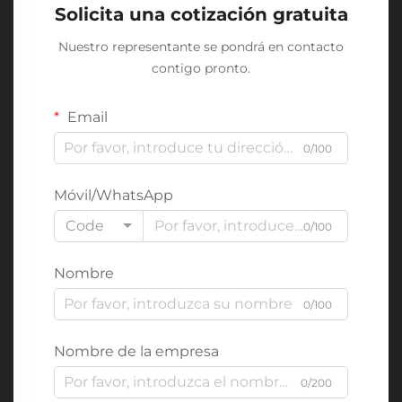
Solicita una cotización gratuita
Nuestro representante se pondrá en contacto
contigo pronto.
Email
0/100
Móvil/WhatsApp
Code
0/100
Nombre
0/100
Nombre de la empresa
0/200