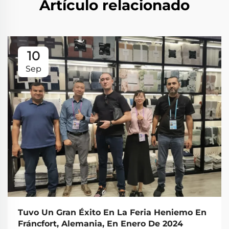
Artículo relacionado
10
Sep
Tuvo Un Gran Éxito En La Feria Heniemo En
Fráncfort, Alemania, En Enero De 2024