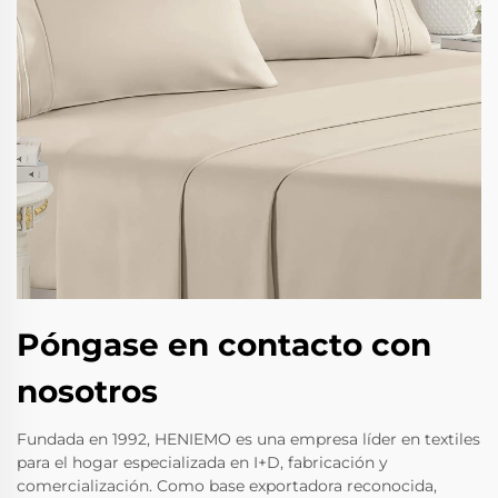
Póngase en contacto con
nosotros
Fundada en 1992, HENIEMO es una empresa líder en textiles
para el hogar especializada en I+D, fabricación y
comercialización. Como base exportadora reconocida,