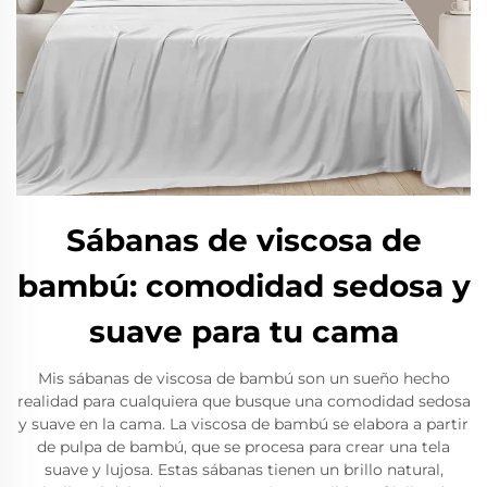
Sábanas de viscosa de
bambú: comodidad sedosa y
suave para tu cama
Mis sábanas de viscosa de bambú son un sueño hecho
realidad para cualquiera que busque una comodidad sedosa
y suave en la cama. La viscosa de bambú se elabora a partir
de pulpa de bambú, que se procesa para crear una tela
suave y lujosa. Estas sábanas tienen un brillo natural,