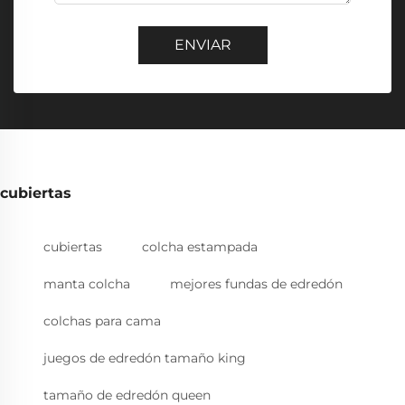
ENVIAR
cubiertas
cubiertas
colcha estampada
manta colcha
mejores fundas de edredón
colchas para cama
juegos de edredón tamaño king
tamaño de edredón queen