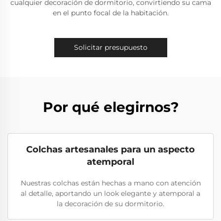
cualquier decoración de dormitorio, convirtiendo su cama
en el punto focal de la habitación.
Solicitar presupuesto
Por qué elegirnos?
Colchas artesanales para un aspecto
atemporal
Nuestras colchas están hechas a mano con atención
al detalle, aportando un look elegante y atemporal a
la decoración de su dormitorio.