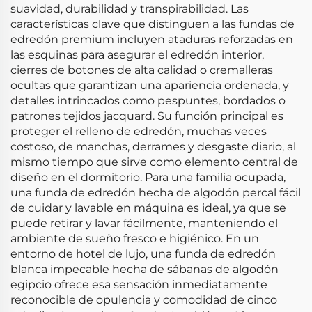
suavidad, durabilidad y transpirabilidad. Las
características clave que distinguen a las fundas de
edredón premium incluyen ataduras reforzadas en
las esquinas para asegurar el edredón interior,
cierres de botones de alta calidad o cremalleras
ocultas que garantizan una apariencia ordenada, y
detalles intrincados como pespuntes, bordados o
patrones tejidos jacquard. Su función principal es
proteger el relleno de edredón, muchas veces
costoso, de manchas, derrames y desgaste diario, al
mismo tiempo que sirve como elemento central de
diseño en el dormitorio. Para una familia ocupada,
una funda de edredón hecha de algodón percal fácil
de cuidar y lavable en máquina es ideal, ya que se
puede retirar y lavar fácilmente, manteniendo el
ambiente de sueño fresco e higiénico. En un
entorno de hotel de lujo, una funda de edredón
blanca impecable hecha de sábanas de algodón
egipcio ofrece esa sensación inmediatamente
reconocible de opulencia y comodidad de cinco