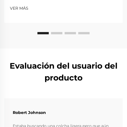
VER MÁS
Evaluación del usuario del
producto
Robert Johnson
Estaba buscando una colcha ligera pero que aún