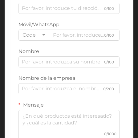
0/100
Móvil/WhatsApp
Code
0/100
Nombre
0/100
Nombre de la empresa
0/200
Mensaje
0/1000