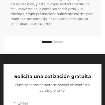
así aislara bien, y esta cumple perfectamente. Es
fácil moverse en la cama sin sentir peso, y al
mismo tiempo proporciona suficiente calidez para
mantenerme cómodo. Es una excelente opción
para todas las estaciones.
Solicita una cotización gratuita
Nuestro representante se pondrá en contacto
contigo pronto.
Email