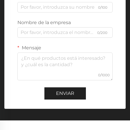
0/100
Nombre de la empresa
0/200
Mensaje
0/1000
ENVIAR