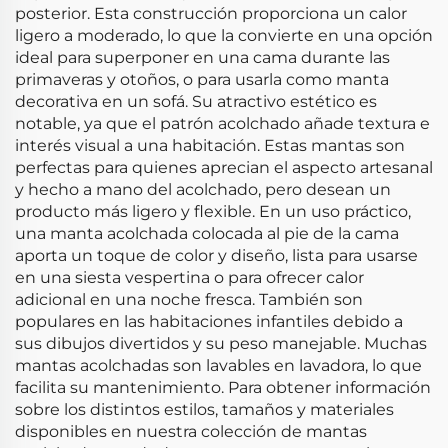
posterior. Esta construcción proporciona un calor
ligero a moderado, lo que la convierte en una opción
ideal para superponer en una cama durante las
primaveras y otoños, o para usarla como manta
decorativa en un sofá. Su atractivo estético es
notable, ya que el patrón acolchado añade textura e
interés visual a una habitación. Estas mantas son
perfectas para quienes aprecian el aspecto artesanal
y hecho a mano del acolchado, pero desean un
producto más ligero y flexible. En un uso práctico,
una manta acolchada colocada al pie de la cama
aporta un toque de color y diseño, lista para usarse
en una siesta vespertina o para ofrecer calor
adicional en una noche fresca. También son
populares en las habitaciones infantiles debido a
sus dibujos divertidos y su peso manejable. Muchas
mantas acolchadas son lavables en lavadora, lo que
facilita su mantenimiento. Para obtener información
sobre los distintos estilos, tamaños y materiales
disponibles en nuestra colección de mantas