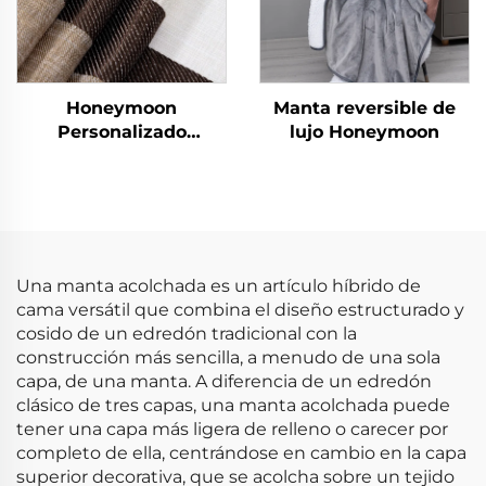
Honeymoon
Manta reversible de
Personalizado
lujo Honeymoon
Cortinas de Encaje
Listas para Dormitorio
y Sala de Estar con
Ojales Transparentes
para Ventana
Una manta acolchada es un artículo híbrido de
cama versátil que combina el diseño estructurado y
cosido de un edredón tradicional con la
construcción más sencilla, a menudo de una sola
capa, de una manta. A diferencia de un edredón
clásico de tres capas, una manta acolchada puede
tener una capa más ligera de relleno o carecer por
completo de ella, centrándose en cambio en la capa
superior decorativa, que se acolcha sobre un tejido