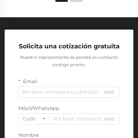
Solicita una cotización gratuita
Nuestro representante se pondrá en contacto
contigo pronto.
Email
0/100
Móvil/WhatsApp
Code
0/100
Nombre