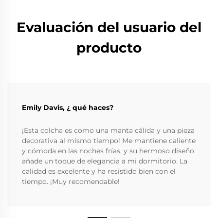
Evaluación del usuario del
producto
Emily Davis, ¿ qué haces?
¡Esta colcha es como una manta cálida y una pieza
decorativa al mismo tiempo! Me mantiene caliente
y cómoda en las noches frías, y su hermoso diseño
añade un toque de elegancia a mi dormitorio. La
calidad es excelente y ha resistido bien con el
tiempo. ¡Muy recomendable!