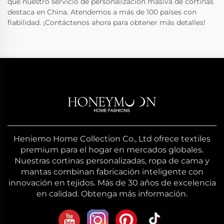
que nuestro servicio de personalización masiva de cortinas
destaca en China. Atendemos a más de 100 países con
fiabilidad. ¡Contáctenos ahora para obtener más detalles!
Heniemo Home Collection Co., Ltd ofrece textiles
premium para el hogar en mercados globales.
Nuestras cortinas personalizadas, ropa de cama y
mantas combinan fabricación inteligente con
innovación en tejidos. Más de 30 años de excelencia
en calidad. Obtenga más información.