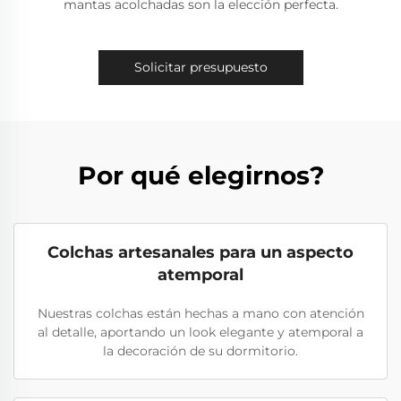
mantas acolchadas son la elección perfecta.
Solicitar presupuesto
Por qué elegirnos?
Colchas artesanales para un aspecto
atemporal
Nuestras colchas están hechas a mano con atención
al detalle, aportando un look elegante y atemporal a
la decoración de su dormitorio.