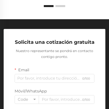
Solicita una cotización gratuita
Nuestro representante se pondrá en contacto
contigo pronto.
Email
0/100
Móvil/WhatsApp
Code
0/100