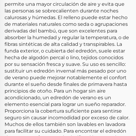
permite una mayor circulación de aire y evita que
las personas se sobrecalienten durante noches
calurosas y húmedas. El relleno puede estar hecho
de materiales naturales como seda o agrupaciones
derivadas del bambú, que son excelentes para
absorber la humedad y regular la temperatura, o de
fibras sintéticas de alta calidad y transpirables. La
funda exterior, o cubierta del edredón, suele estar
hecha de algodón percal o lino, tejidos conocidos
por su sensación fresca y suave. Su uso es sencillo:
sustituir un edredón invernal más pesado por uno
de verano puede mejorar notablemente el confort
durante el sueño desde finales de primavera hasta
principios de otoño. Para un hogar sin aire
acondicionado, un edredón de verano es un
elemento esencial para lograr un sueño reparador.
Proporciona la cobertura suficiente para sentirse
seguro sin causar incomodidad por exceso de calor.
Muchos de ellos también son lavables en lavadora
para facilitar su cuidado. Para encontrar el edredón