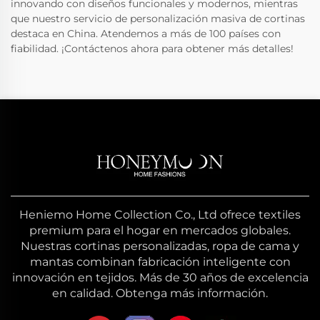
innovando con diseños funcionales y modernos, mientras
que nuestro servicio de personalización masiva de cortinas
destaca en China. Atendemos a más de 100 países con
fiabilidad. ¡Contáctenos ahora para obtener más detalles!
Heniemo Home Collection Co., Ltd ofrece textiles
premium para el hogar en mercados globales.
Nuestras cortinas personalizadas, ropa de cama y
mantas combinan fabricación inteligente con
innovación en tejidos. Más de 30 años de excelencia
en calidad. Obtenga más información.