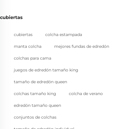
cubiertas
cubiertas
colcha estampada
manta colcha
mejores fundas de edredón
colchas para cama
juegos de edredón tamaño king
tamaño de edredón queen
colchas tamaño king
colcha de verano
edredón tamaño queen
conjuntos de colchas
tamaño de edredón individual