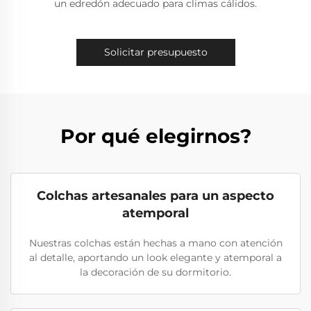
un edredón adecuado para climas cálidos.
Solicitar presupuesto
Por qué elegirnos?
Colchas artesanales para un aspecto
atemporal
Nuestras colchas están hechas a mano con atención
al detalle, aportando un look elegante y atemporal a
la decoración de su dormitorio.