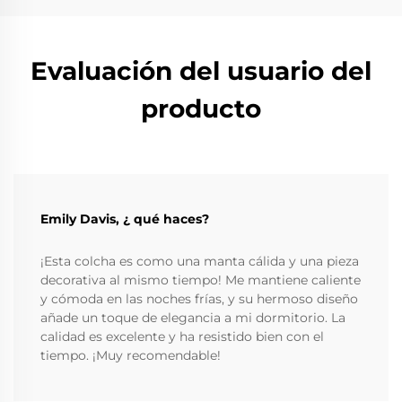
Evaluación del usuario del
producto
Emily Davis, ¿ qué haces?
¡Esta colcha es como una manta cálida y una pieza
decorativa al mismo tiempo! Me mantiene caliente
y cómoda en las noches frías, y su hermoso diseño
añade un toque de elegancia a mi dormitorio. La
calidad es excelente y ha resistido bien con el
tiempo. ¡Muy recomendable!