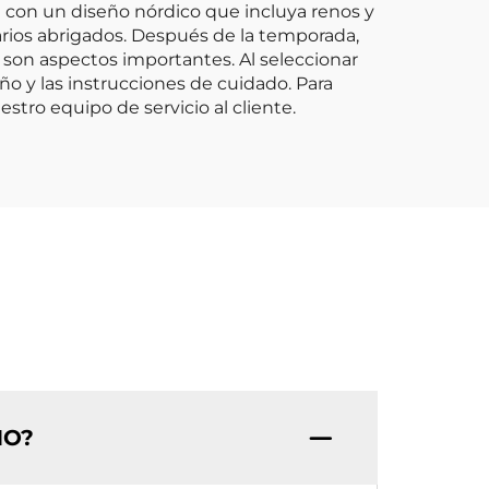
a con un diseño nórdico que incluya renos y
ios abrigados. Después de la temporada,
a son aspectos importantes. Al seleccionar
ño y las instrucciones de cuidado. Para
ro equipo de servicio al cliente.
MO?