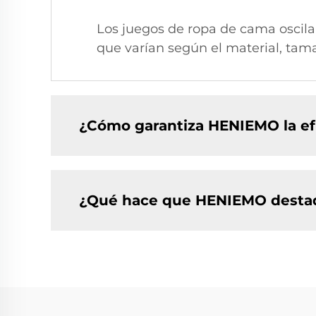
Los juegos de ropa de cama oscilan 
que varían según el material, tama
¿Cómo garantiza HENIEMO la efi
¿Qué hace que HENIEMO destaque