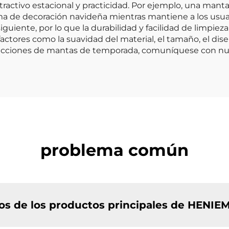
ractivo estacional y practicidad. Por ejemplo, una mant
de decoración navideña mientras mantiene a los usuar
guiente, por lo que la durabilidad y facilidad de limpiez
tores como la suavidad del material, el tamaño, el dise
cciones de mantas de temporada, comuníquese con nuest
problema común
ios de los productos principales de HENIE