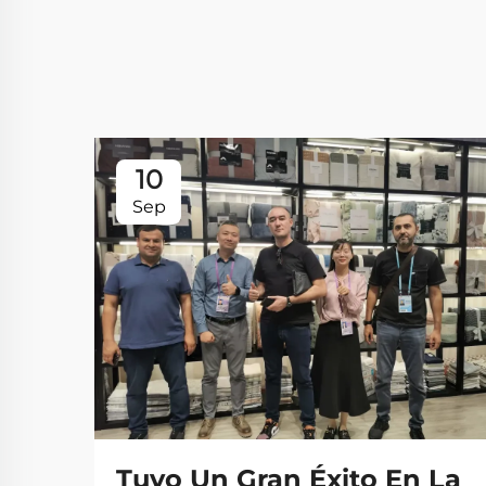
10
Sep
Tuvo Un Gran Éxito En La