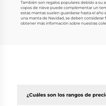
También son regalos populares debido a su at
copos de nieve puede complementar un tema 
estas mantas suelen guardarse hasta el año si
una manta de Navidad, se deben considerar fac
obtener más información sobre nuestras cole
¿Cuáles son los rangos de prec