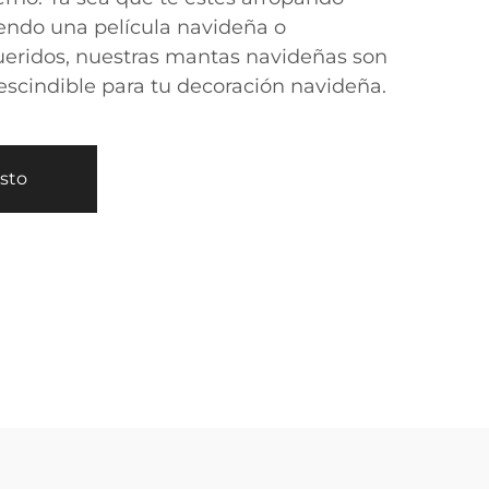
iendo una película navideña o
ueridos, nuestras mantas navideñas son
cindible para tu decoración navideña.
esto