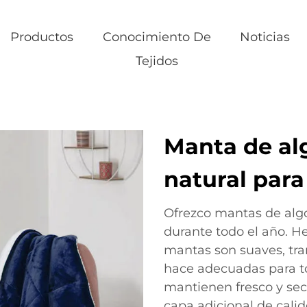
Productos
Conocimiento De
Noticias
Tejidos
Manta de al
natural para
Ofrezco mantas de alg
durante todo el año. H
mantas son suaves, tran
hace adecuadas para tod
mantienen fresco y sec
capa adicional de calid