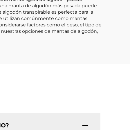
no, una manta de algodón más pesada puede
algodón transpirable es perfecta para la
 se utilizan comúnmente como mantas
onsiderarse factores como el peso, el tipo de
re nuestras opciones de mantas de algodón,
MO?