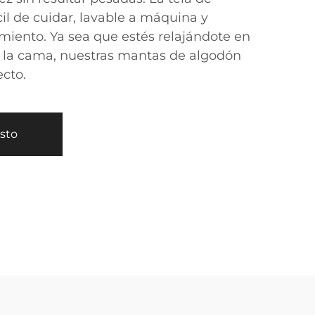
il de cuidar, lavable a máquina y
imiento. Ya sea que estés relajándote en
n la cama, nuestras mantas de algodón
cto.
esto