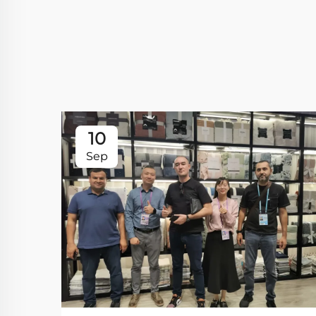
10
Sep