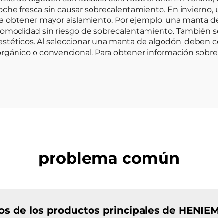
noche fresca sin causar sobrecalentamiento. En invier
 obtener mayor aislamiento. Por ejemplo, una manta de 
y comodidad sin riesgo de sobrecalentamiento. También
y estéticos. Al seleccionar una manta de algodón, deben c
 orgánico o convencional. Para obtener información sob
problema común
ios de los productos principales de HENIE