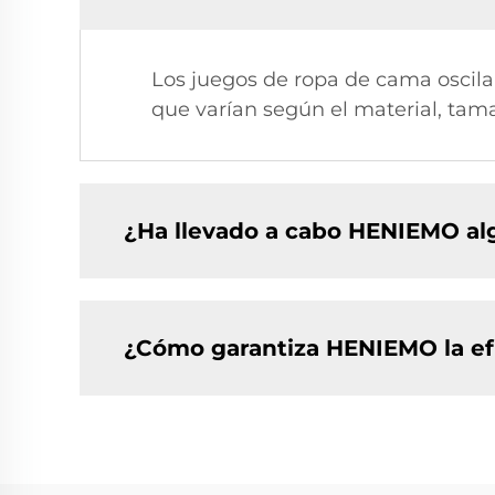
Los juegos de ropa de cama oscilan 
que varían según el material, tama
¿Ha llevado a cabo HENIEMO al
¿Cómo garantiza HENIEMO la efi