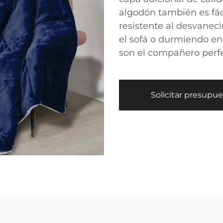
algodón también es fác
resistente al desvanec
el sofá o durmiendo e
son el compañero perfe
Solicitar presupu