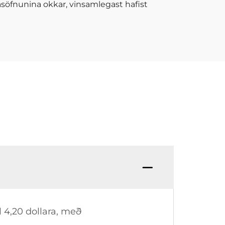
jasöfnunina okkar, vinsamlegast hafist
l 4,20 dollara, með