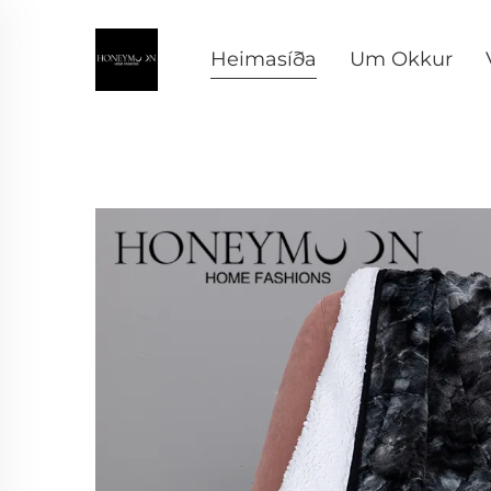
Heimasíða
Um Okkur