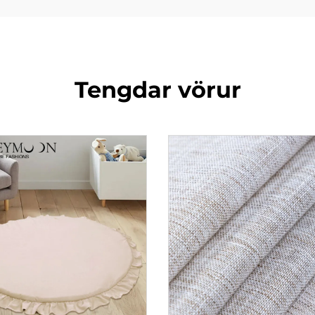
Tengdar vörur