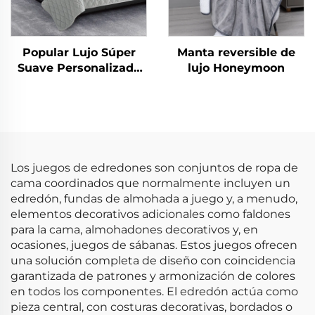
Popular Lujo Súper
Manta reversible de
Suave Personalizado
lujo Honeymoon
Moderno Juego de
Edredón King Size 3
Piezas
Los juegos de edredones son conjuntos de ropa de
cama coordinados que normalmente incluyen un
edredón, fundas de almohada a juego y, a menudo,
elementos decorativos adicionales como faldones
para la cama, almohadones decorativos y, en
ocasiones, juegos de sábanas. Estos juegos ofrecen
una solución completa de diseño con coincidencia
garantizada de patrones y armonización de colores
en todos los componentes. El edredón actúa como
pieza central, con costuras decorativas, bordados o