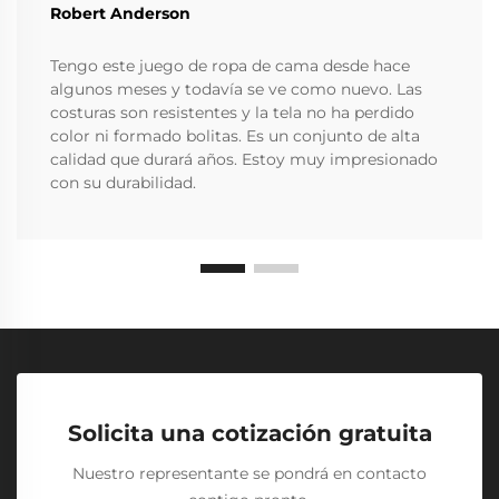
Robert Anderson
Tengo este juego de ropa de cama desde hace
algunos meses y todavía se ve como nuevo. Las
costuras son resistentes y la tela no ha perdido
color ni formado bolitas. Es un conjunto de alta
calidad que durará años. Estoy muy impresionado
con su durabilidad.
Solicita una cotización gratuita
Nuestro representante se pondrá en contacto