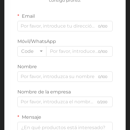
contigo pronto.
Email
0/100
Móvil/WhatsApp
Code
0/100
Nombre
0/100
Nombre de la empresa
0/200
Mensaje