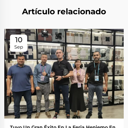
Artículo relacionado
10
Sep
Tuvo Un Gran Éxito En La Feria Heniemo En