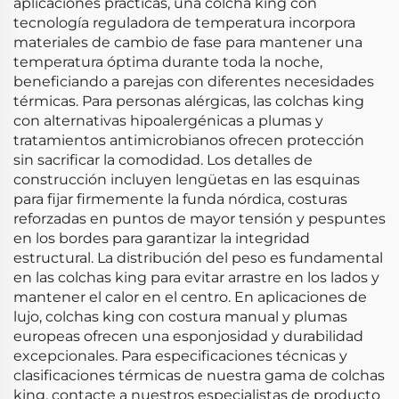
aplicaciones prácticas, una colcha king con
tecnología reguladora de temperatura incorpora
materiales de cambio de fase para mantener una
temperatura óptima durante toda la noche,
beneficiando a parejas con diferentes necesidades
térmicas. Para personas alérgicas, las colchas king
con alternativas hipoalergénicas a plumas y
tratamientos antimicrobianos ofrecen protección
sin sacrificar la comodidad. Los detalles de
construcción incluyen lengüetas en las esquinas
para fijar firmemente la funda nórdica, costuras
reforzadas en puntos de mayor tensión y pespuntes
en los bordes para garantizar la integridad
estructural. La distribución del peso es fundamental
en las colchas king para evitar arrastre en los lados y
mantener el calor en el centro. En aplicaciones de
lujo, colchas king con costura manual y plumas
europeas ofrecen una esponjosidad y durabilidad
excepcionales. Para especificaciones técnicas y
clasificaciones térmicas de nuestra gama de colchas
king, contacte a nuestros especialistas de producto