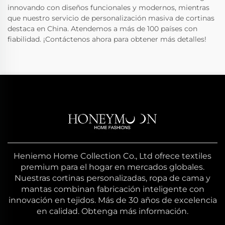
innovando con diseños funcionales y modernos, mientras
que nuestro servicio de personalización masiva de cortinas
destaca en China. Atendemos a más de 100 países con
fiabilidad. ¡Contáctenos ahora para obtener más detalles!
Heniemo Home Collection Co., Ltd ofrece textiles
premium para el hogar en mercados globales.
Nuestras cortinas personalizadas, ropa de cama y
mantas combinan fabricación inteligente con
innovación en tejidos. Más de 30 años de excelencia
en calidad. Obtenga más información.