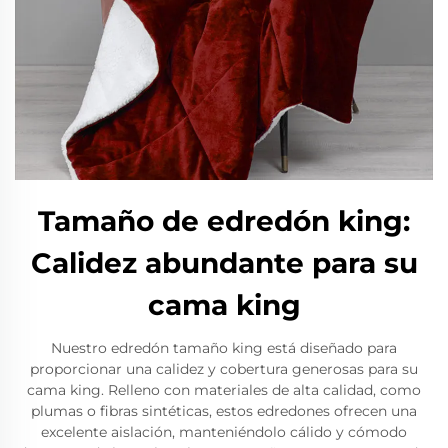
Tamaño de edredón king:
Calidez abundante para su
cama king
Nuestro edredón tamaño king está diseñado para
proporcionar una calidez y cobertura generosas para su
cama king. Relleno con materiales de alta calidad, como
plumas o fibras sintéticas, estos edredones ofrecen una
excelente aislación, manteniéndolo cálido y cómodo