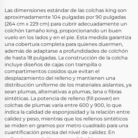
Las dimensiones estándar de las colchas king son
aproximadamente 104 pulgadas por 90 pulgadas
(264 cm x 229 cm) para cubrir adecuadamente un
colchón tamaño king, proporcionando un buen
vuelo en los lados y en el pie. Esta medida garantiza
una cobertura completa para quienes duermen,
además de adaptarse a profundidades de colchón
de hasta 18 pulgadas. La construcción de la colcha
incluye diseños de cajas con trampilla o
compartimentos cosidos que evitan el
desplazamiento del relleno y mantienen una
distribución uniforme de los materiales aislantes, ya
sean plumas, alternativas a plumas, lana o fibras
sintéticas. La potencia de relleno (fill power) en
colchas de plumas varía entre 600 y 900, lo que
indica la calidad de esponjosidad y la relación entre
calidez y peso, mientras que los rellenos sintéticos
se miden en gramos por metro cuadrado para una
cuantificación precisa del nivel de calidez. En