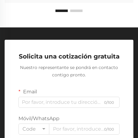
Solicita una cotización gratuita
Nuestro representante se pondrá en contacto
contigo pronto.
Email
0/100
Móvil/WhatsApp
Code
0/100