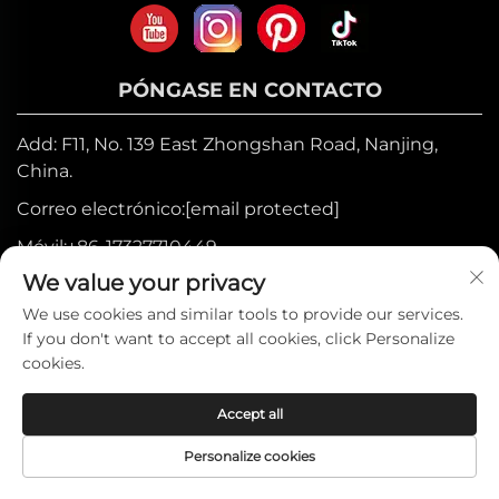
PÓNGASE EN CONTACTO
Add: F11, No. 139 East Zhongshan Road, Nanjing,
China.
Correo electrónico:
[email protected]
Móvil:
+86-17327710449
We value your privacy
Tel:
+86-025-84573776
We use cookies and similar tools to provide our services.
If you don't want to accept all cookies, click Personalize
Derechos de autor © 2025 por Heniemo
cookies.
Home Collection Co., Ltd. —
Política de
Accept all
privacidad
Personalize cookies
PÁGINA
PRODUCTOS
CORREO
TELÉFONO