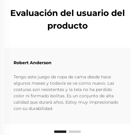
Evaluación del usuario del
producto
Robert Anderson
Tengo este juego de ropa de cama desde hace
algunos meses y todavía se ve como nuevo. Las
costuras son resistentes y la tela no ha perdido
color ni formado bolitas. Es un conjunto de alta
calidad que durará años. Estoy muy impresionado
con su durabilidad.