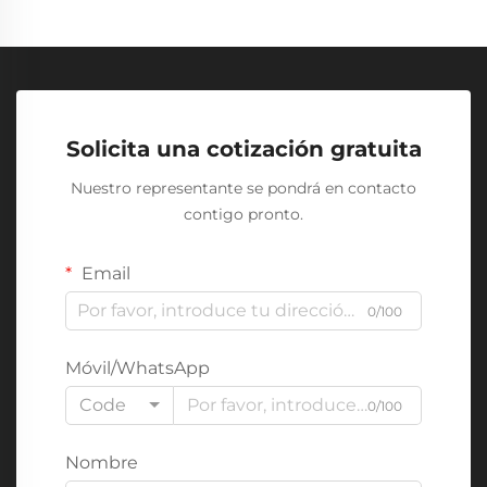
Solicita una cotización gratuita
Nuestro representante se pondrá en contacto
contigo pronto.
Email
0/100
Móvil/WhatsApp
Code
0/100
Nombre