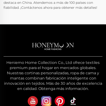
destaca en China. Atendemos a más de 100 países con
fiabilidad. ¡Contáctenos ahora para obtener más detalles!
Heniemo Home Collection Co., Ltd ofrece textiles
premium para el hogar en mercados globales.
Nuestras cortinas personalizadas, ropa de cama y
mantas combinan fabricación inteligente con
innovación en tejidos. Más de 30 años de excelencia
en calidad. Obtenga más información.