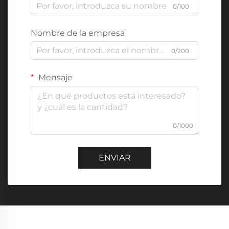
0/100
Nombre de la empresa
0/200
Mensaje
0/1000
ENVIAR