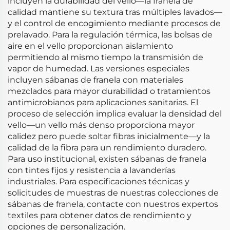
incluyen la durabilidad del vello—la franela de
calidad mantiene su textura tras múltiples lavados—
y el control de encogimiento mediante procesos de
prelavado. Para la regulación térmica, las bolsas de
aire en el vello proporcionan aislamiento
permitiendo al mismo tiempo la transmisión de
vapor de humedad. Las versiones especiales
incluyen sábanas de franela con materiales
mezclados para mayor durabilidad o tratamientos
antimicrobianos para aplicaciones sanitarias. El
proceso de selección implica evaluar la densidad del
vello—un vello más denso proporciona mayor
calidez pero puede soltar fibras inicialmente—y la
calidad de la fibra para un rendimiento duradero.
Para uso institucional, existen sábanas de franela
con tintes fijos y resistencia a lavanderías
industriales. Para especificaciones técnicas y
solicitudes de muestras de nuestras colecciones de
sábanas de franela, contacte con nuestros expertos
textiles para obtener datos de rendimiento y
opciones de personalización.