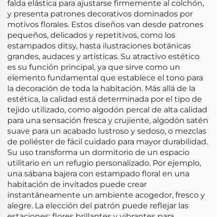
falda elástica para ajustarse firmemente al colchón,
y presenta patrones decorativos dominados por
motivos florales. Estos diseños van desde patrones
pequeños, delicados y repetitivos, como los
estampados ditsy, hasta ilustraciones botánicas
grandes, audaces y artísticas. Su atractivo estético
es su función principal, ya que sirve como un
elemento fundamental que establece el tono para
la decoración de toda la habitación. Más allá de la
estética, la calidad está determinada por el tipo de
tejido utilizado, como algodón percal de alta calidad
para una sensación fresca y crujiente, algodón satén
suave para un acabado lustroso y sedoso, o mezclas
de poliéster de fácil cuidado para mayor durabilidad.
Su uso transforma un dormitorio de un espacio
utilitario en un refugio personalizado. Por ejemplo,
una sábana bajera con estampado floral en una
habitación de invitados puede crear
instantáneamente un ambiente acogedor, fresco y
alegre. La elección del patrón puede reflejar las
estaciones: flores brillantes y vibrantes para