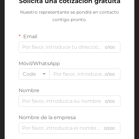
Solicita una cotización gratuita
Nuestro representante se pondrá en contacto
contigo pronto.
Email
0/100
Móvil/WhatsApp
Code
0/100
Nombre
0/100
Nombre de la empresa
0/200