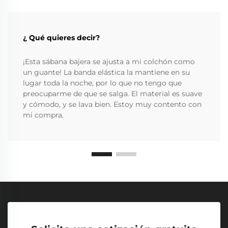
¿ Qué quieres decir?
¡Esta sábana bajera se ajusta a mi colchón como
un guante! La banda elástica la mantiene en su
lugar toda la noche, por lo que no tengo que
preocuparme de que se salga. El material es suave
y cómodo, y se lava bien. Estoy muy contento con
mi compra.