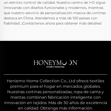
un estricto control de calidad. Nuestro centro de I+D sigue
innovando con diseños funcionales y modernos, mientras
que nuestro servicio de personalización masiva de cortinas
destaca en China. Atendemos a más de 100 países con
fiabilidad. ¡Contáctenos ahora para obtener más detalles!
Heniemo Home Collection Co., Ltd ofrece textiles
premium para el hogar en mercados globales.
Nuestras cortinas personalizadas, ropa de cama y
mantas combinan fabricación inteligente con
innovación en tejidos. Más de 30 años de excelencia
en calidad. Obtenga más información.