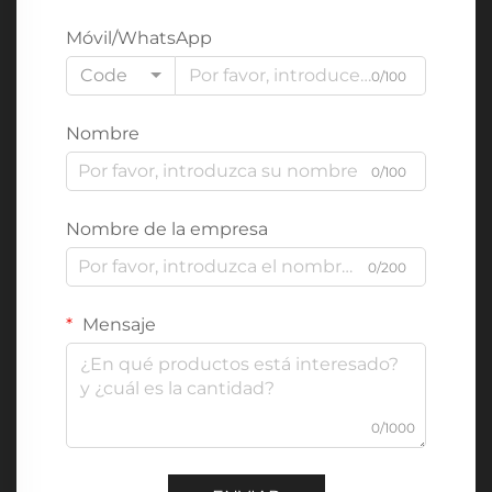
Móvil/WhatsApp
Code
0/100
Nombre
0/100
Nombre de la empresa
0/200
Mensaje
0/1000