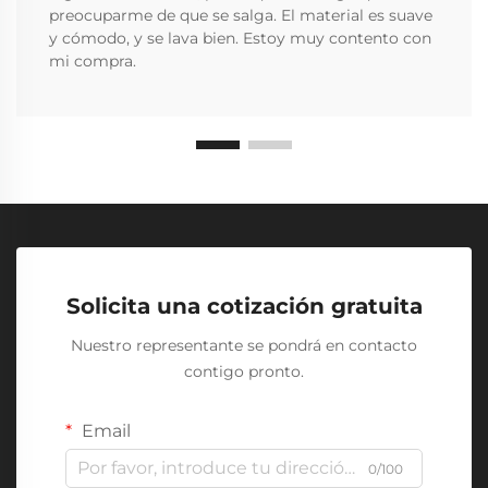
preocuparme de que se salga. El material es suave
y cómodo, y se lava bien. Estoy muy contento con
mi compra.
Solicita una cotización gratuita
Nuestro representante se pondrá en contacto
contigo pronto.
Email
0/100