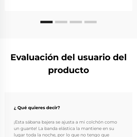
Evaluación del usuario del
producto
¿ Qué quieres decir?
¡Esta sábana bajera se ajusta a mi colchón como
un guante! La banda elástica la mantiene en su
lugar toda la noche, por lo que no tengo que