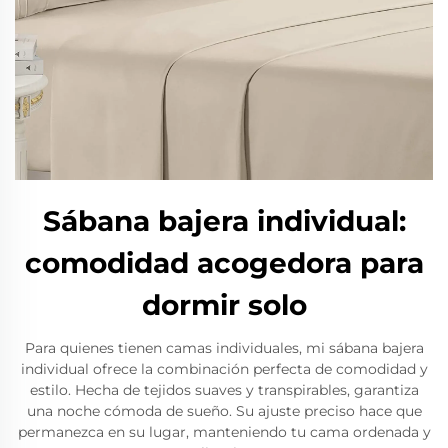
Sábana bajera individual:
comodidad acogedora para
dormir solo
Para quienes tienen camas individuales, mi sábana bajera
individual ofrece la combinación perfecta de comodidad y
estilo. Hecha de tejidos suaves y transpirables, garantiza
una noche cómoda de sueño. Su ajuste preciso hace que
permanezca en su lugar, manteniendo tu cama ordenada y