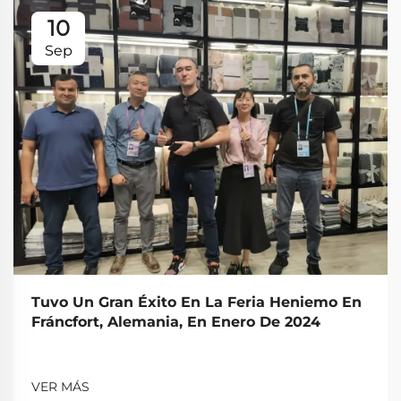
10
Sep
Tuvo Un Gran Éxito En La Feria Heniemo En
Fráncfort, Alemania, En Enero De 2024
VER MÁS