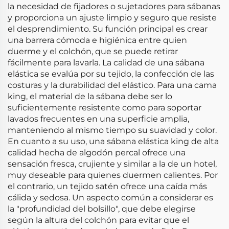
la necesidad de fijadores o sujetadores para sábanas
y proporciona un ajuste limpio y seguro que resiste
el desprendimiento. Su función principal es crear
una barrera cómoda e higiénica entre quien
duerme y el colchón, que se puede retirar
fácilmente para lavarla. La calidad de una sábana
elástica se evalúa por su tejido, la confección de las
costuras y la durabilidad del elástico. Para una cama
king, el material de la sábana debe ser lo
suficientemente resistente como para soportar
lavados frecuentes en una superficie amplia,
manteniendo al mismo tiempo su suavidad y color.
En cuanto a su uso, una sábana elástica king de alta
calidad hecha de algodón percal ofrece una
sensación fresca, crujiente y similar a la de un hotel,
muy deseable para quienes duermen calientes. Por
el contrario, un tejido satén ofrece una caída más
cálida y sedosa. Un aspecto común a considerar es
la "profundidad del bolsillo", que debe elegirse
según la altura del colchón para evitar que el