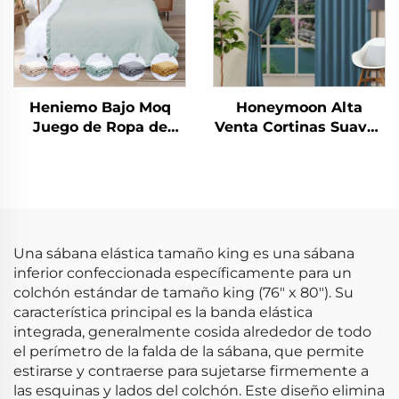
Heniemo Bajo Moq
Honeymoon Alta
Juego de Ropa de
Venta Cortinas Suaves
Cama Personalizado
Naturales con Forro
Suave Edredón Manta
Sólido con Ojales para
Dormitorio Ventana
Una sábana elástica tamaño king es una sábana
inferior confeccionada específicamente para un
colchón estándar de tamaño king (76" x 80"). Su
característica principal es la banda elástica
integrada, generalmente cosida alrededor de todo
el perímetro de la falda de la sábana, que permite
estirarse y contraerse para sujetarse firmemente a
las esquinas y lados del colchón. Este diseño elimina