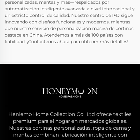
personalizadas, mantas y más—respaldados por
automatización inteligente avanzada a nivel internacional y
un estricto control de calidad. Nuestro centro de I+D sigue
innovando con diseños funcionales y modernos, mientras
que nuestro servicio de personalización masiva de cortinas
destaca en China. Atendemos a más de 100 países con
fiabilidad. ¡Contáctenos ahora para obtener más detalles!
Heniemo Home Collection Co., Ltd ofrece textiles
premium para el hogar en mercados globales.
Nuestras cortinas personalizadas, ropa de cama y
mantas combinan fabricación inteligente con