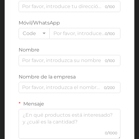
0/100
Móvil/WhatsApp
Code
0/100
Nombre
0/100
Nombre de la empresa
0/200
Mensaje
0/1000