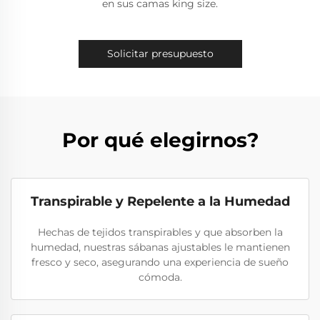
en sus camas king size.
Solicitar presupuesto
Por qué elegirnos?
Transpirable y Repelente a la Humedad
Hechas de tejidos transpirables y que absorben la
humedad, nuestras sábanas ajustables le mantienen
fresco y seco, asegurando una experiencia de sueño
cómoda.