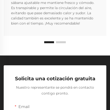
sábana ajustable me mantiene fresco y cómodo.
Es transpirable y permite la circulación del aire,
evitando que pase demasiado calor y sudor. La
calidad también es excelente y se ha mantenido
bien con el tiempo. ¡Muy recomendable!
Solicita una cotización gratuita
Nuestro representante se pondrá en contacto
contigo pronto.
Email