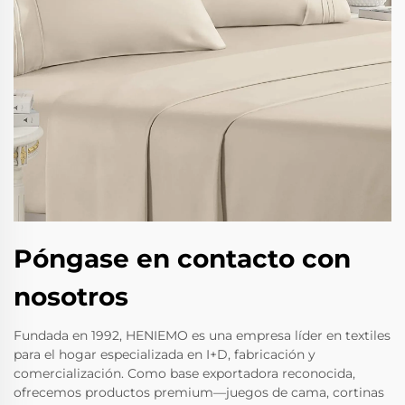
Póngase en contacto con
nosotros
Fundada en 1992, HENIEMO es una empresa líder en textiles
para el hogar especializada en I+D, fabricación y
comercialización. Como base exportadora reconocida,
ofrecemos productos premium—juegos de cama, cortinas