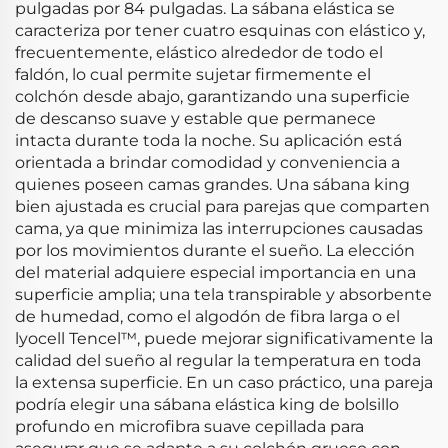
pulgadas por 84 pulgadas. La sábana elástica se
caracteriza por tener cuatro esquinas con elástico y,
frecuentemente, elástico alrededor de todo el
faldón, lo cual permite sujetar firmemente el
colchón desde abajo, garantizando una superficie
de descanso suave y estable que permanece
intacta durante toda la noche. Su aplicación está
orientada a brindar comodidad y conveniencia a
quienes poseen camas grandes. Una sábana king
bien ajustada es crucial para parejas que comparten
cama, ya que minimiza las interrupciones causadas
por los movimientos durante el sueño. La elección
del material adquiere especial importancia en una
superficie amplia; una tela transpirable y absorbente
de humedad, como el algodón de fibra larga o el
lyocell Tencel™, puede mejorar significativamente la
calidad del sueño al regular la temperatura en toda
la extensa superficie. En un caso práctico, una pareja
podría elegir una sábana elástica king de bolsillo
profundo en microfibra suave cepillada para