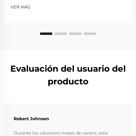
VER MÁS
Evaluación del usuario del
producto
Robert Johnson
Durante los calurosos meses de verano, esta