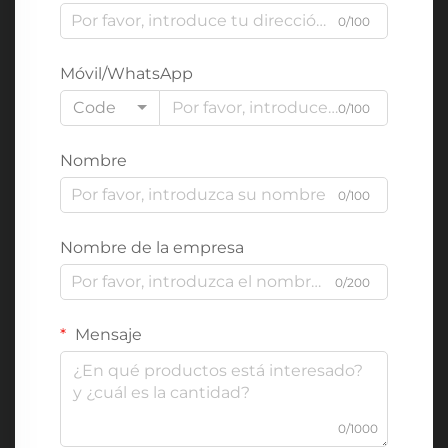
0/100
Móvil/WhatsApp
Code
0/100
Nombre
0/100
Nombre de la empresa
0/200
Mensaje
0/1000