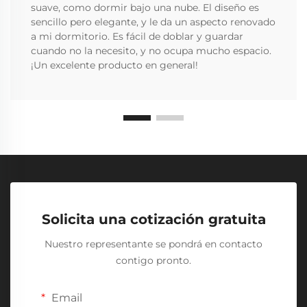
suave, como dormir bajo una nube. El diseño es
sencillo pero elegante, y le da un aspecto renovado
a mi dormitorio. Es fácil de doblar y guardar
cuando no la necesito, y no ocupa mucho espacio.
¡Un excelente producto en general!
Solicita una cotización gratuita
Nuestro representante se pondrá en contacto
contigo pronto.
Email