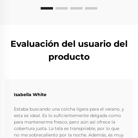
Evaluación del usuario del
producto
Isabella White
Estaba buscando una colcha ligera para el verano, y
esta es ideal. Es lo suficientemente delgada como
para mantenerme fresco, pero aún así ofrece la
cobertura justa. La tela es transpirable, por lo que
no me sobrecaliento por la noche. Además, es muy