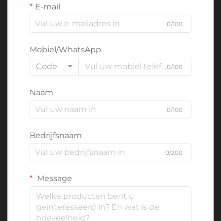
E-mail
0/100
Mobiel/WhatsApp
Code
0/100
Naam
0/100
Bedrijfsnaam
0/200
Message