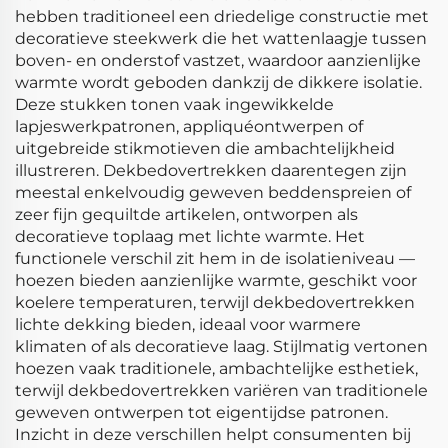
hebben traditioneel een driedelige constructie met
decoratieve steekwerk die het wattenlaagje tussen
boven- en onderstof vastzet, waardoor aanzienlijke
warmte wordt geboden dankzij de dikkere isolatie.
Deze stukken tonen vaak ingewikkelde
lapjeswerkpatronen, appliquéontwerpen of
uitgebreide stikmotieven die ambachtelijkheid
illustreren. Dekbedovertrekken daarentegen zijn
meestal enkelvoudig geweven beddenspreien of
zeer fijn gequiltde artikelen, ontworpen als
decoratieve toplaag met lichte warmte. Het
functionele verschil zit hem in de isolatieniveau —
hoezen bieden aanzienlijke warmte, geschikt voor
koelere temperaturen, terwijl dekbedovertrekken
lichte dekking bieden, ideaal voor warmere
klimaten of als decoratieve laag. Stijlmatig vertonen
hoezen vaak traditionele, ambachtelijke esthetiek,
terwijl dekbedovertrekken variëren van traditionele
geweven ontwerpen tot eigentijdse patronen.
Inzicht in deze verschillen helpt consumenten bij