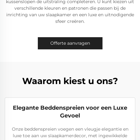
kussenslopen de uitstraling completeren. U kunt kiezen uit
verschillende kleuren en patronen die passen bij de
inrichting van uw slaapkamer en een luxe en uitnodigende
sfeer creëren.
Offerte aanvragen
Waarom kiest u ons?
Elegante Beddenspreien voor een Luxe
Gevoel
Onze beddenspreien voegen een vleugje elegantie en
luxe toe aan uw slaapkamerdecor, met ingewikkelde