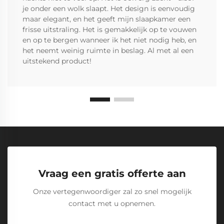
je onder een wolk slaapt. Het design is eenvoudig
maar elegant, en het geeft mijn slaapkamer een
frisse uitstraling. Het is gemakkelijk op te vouwen
en op te bergen wanneer ik het niet nodig heb, en
het neemt weinig ruimte in beslag. Al met al een
uitstekend product!
Vraag een gratis offerte aan
Onze vertegenwoordiger zal zo snel mogelijk
contact met u opnemen.