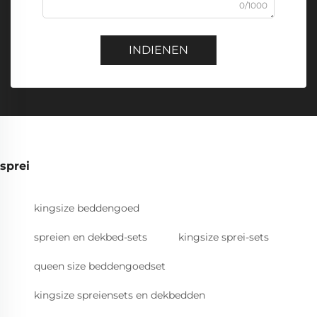
0/1000
INDIENEN
sprei
kingsize beddengoed
spreien en dekbed-sets
kingsize sprei-sets
queen size beddengoedset
kingsize spreiensets en dekbedden