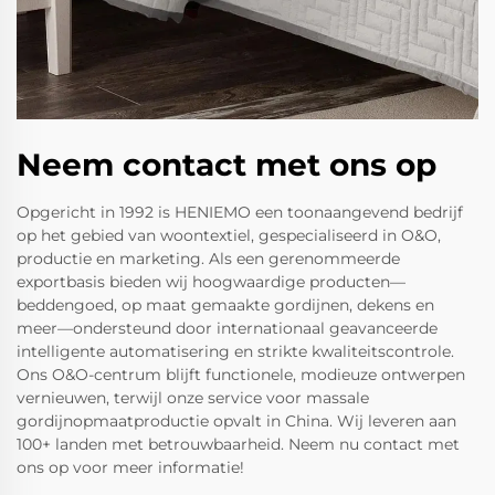
Neem contact met ons op
Opgericht in 1992 is HENIEMO een toonaangevend bedrijf
op het gebied van woontextiel, gespecialiseerd in O&O,
productie en marketing. Als een gerenommeerde
exportbasis bieden wij hoogwaardige producten—
beddengoed, op maat gemaakte gordijnen, dekens en
meer—ondersteund door internationaal geavanceerde
intelligente automatisering en strikte kwaliteitscontrole.
Ons O&O-centrum blijft functionele, modieuze ontwerpen
vernieuwen, terwijl onze service voor massale
gordijnopmaatproductie opvalt in China. Wij leveren aan
100+ landen met betrouwbaarheid. Neem nu contact met
ons op voor meer informatie!