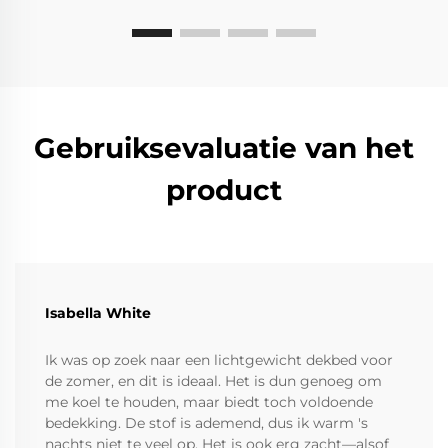
Gebruiksevaluatie van het
product
Isabella White
Ik was op zoek naar een lichtgewicht dekbed voor
de zomer, en dit is ideaal. Het is dun genoeg om
me koel te houden, maar biedt toch voldoende
bedekking. De stof is ademend, dus ik warm 's
nachts niet te veel op. Het is ook erg zacht—alsof