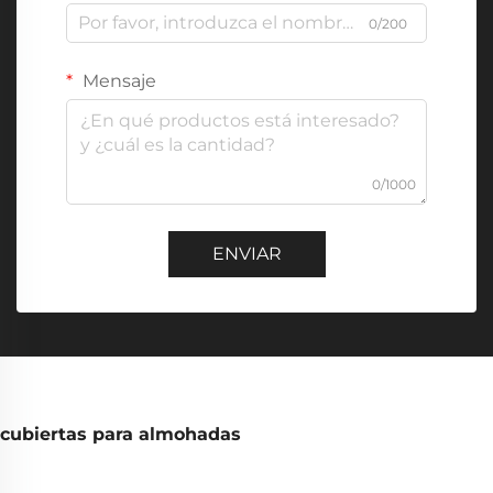
0/200
Mensaje
0/1000
ENVIAR
cubiertas para almohadas