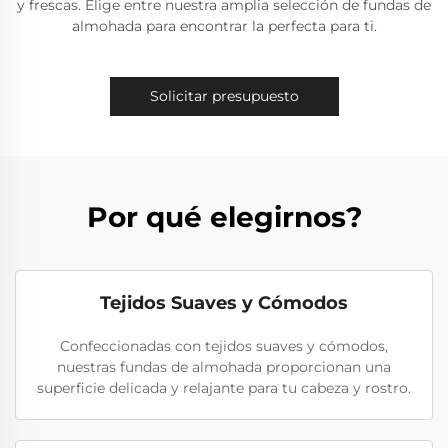
y frescas. Elige entre nuestra amplia selección de fundas de
almohada para encontrar la perfecta para ti.
Solicitar presupuesto
Por qué elegirnos?
Tejidos Suaves y Cómodos
Confeccionadas con tejidos suaves y cómodos,
nuestras fundas de almohada proporcionan una
superficie delicada y relajante para tu cabeza y rostro.