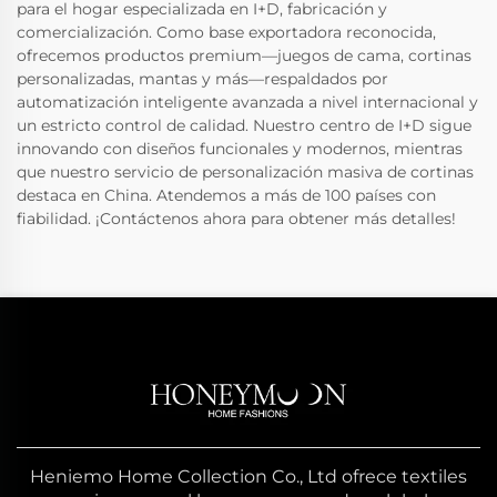
para el hogar especializada en I+D, fabricación y
comercialización. Como base exportadora reconocida,
ofrecemos productos premium—juegos de cama, cortinas
personalizadas, mantas y más—respaldados por
automatización inteligente avanzada a nivel internacional y
un estricto control de calidad. Nuestro centro de I+D sigue
innovando con diseños funcionales y modernos, mientras
que nuestro servicio de personalización masiva de cortinas
destaca en China. Atendemos a más de 100 países con
fiabilidad. ¡Contáctenos ahora para obtener más detalles!
Heniemo Home Collection Co., Ltd ofrece textiles