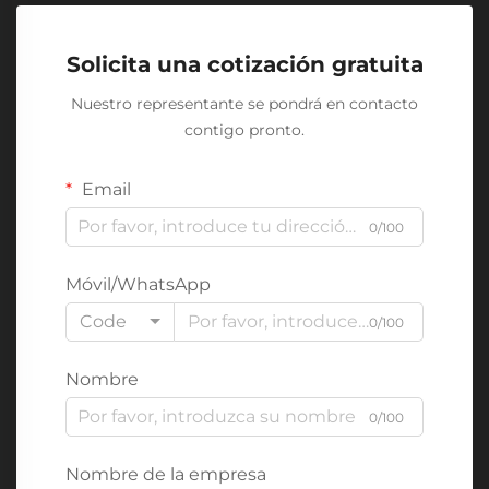
Solicita una cotización gratuita
Nuestro representante se pondrá en contacto
contigo pronto.
Email
0/100
Móvil/WhatsApp
Code
0/100
Nombre
0/100
Nombre de la empresa