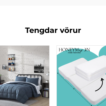
Tengdar vörur