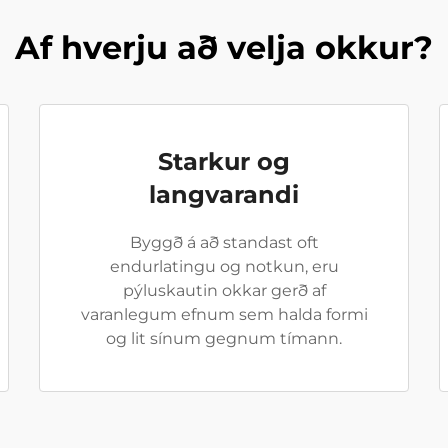
Af hverju að velja okkur?
Starkur og
langvarandi
Byggð á að standast oft
endurlatingu og notkun, eru
pýluskautin okkar gerð af
varanlegum efnum sem halda formi
og lit sínum gegnum tímann.