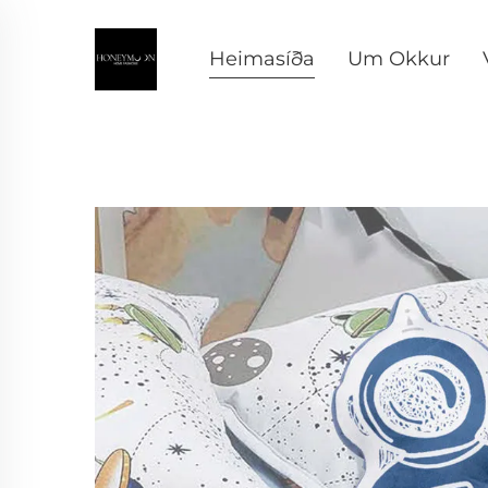
Heimasíða
Um Okkur