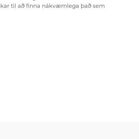
okkar til að finna nákvæmlega það sem