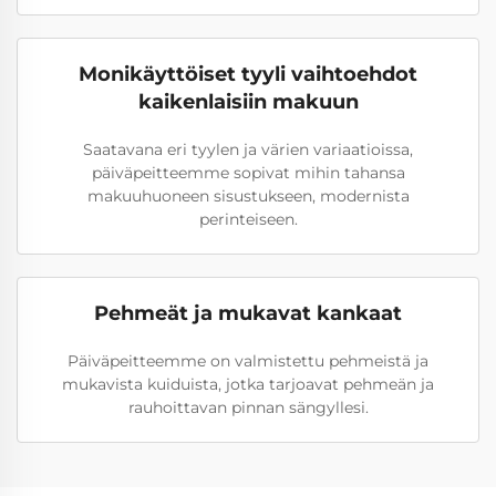
Monikäyttöiset tyyli vaihtoehdot
kaikenlaisiin makuun
Saatavana eri tyylen ja värien variaatioissa,
päiväpeitteemme sopivat mihin tahansa
makuuhuoneen sisustukseen, modernista
perinteiseen.
Pehmeät ja mukavat kankaat
Päiväpeitteemme on valmistettu pehmeistä ja
mukavista kuiduista, jotka tarjoavat pehmeän ja
rauhoittavan pinnan sängyllesi.