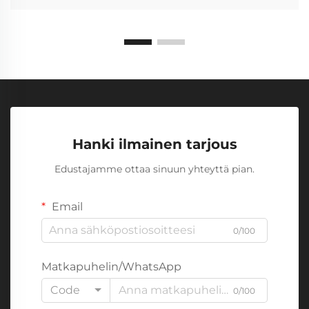
Hanki ilmainen tarjous
Edustajamme ottaa sinuun yhteyttä pian.
Email
0/100
Matkapuhelin/WhatsApp
Code
0/100