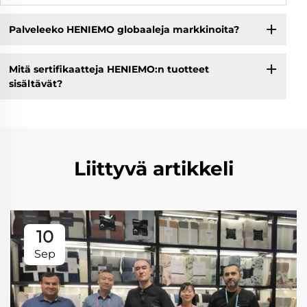
Palveleeko HENIEMO globaaleja markkinoita?
Mitä sertifikaatteja HENIEMO:n tuotteet
sisältävät?
Liittyvä artikkeli
10
Sep