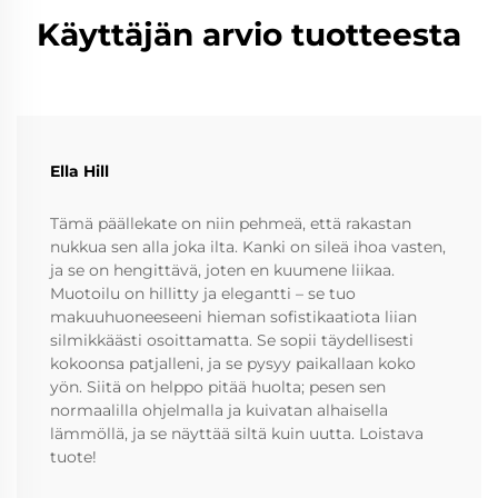
Käyttäjän arvio tuotteesta
Ella Hill
Tämä päällekate on niin pehmeä, että rakastan
nukkua sen alla joka ilta. Kanki on sileä ihoa vasten,
ja se on hengittävä, joten en kuumene liikaa.
Muotoilu on hillitty ja elegantti – se tuo
makuuhuoneeseeni hieman sofistikaatiota liian
silmikkäästi osoittamatta. Se sopii täydellisesti
kokoonsa patjalleni, ja se pysyy paikallaan koko
yön. Siitä on helppo pitää huolta; pesen sen
normaalilla ohjelmalla ja kuivatan alhaisella
lämmöllä, ja se näyttää siltä kuin uutta. Loistava
tuote!