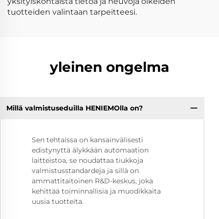
yksityiskohtaista tietoa ja neuvoja oikeiden
tuotteiden valintaan tarpeitteesi.
yleinen ongelma
Millä valmistuseduilla HENIEMOlla on?
Sen tehtaissa on kansainvälisesti
edistynyttä älykkään automaation
laitteistoa, se noudattaa tiukkoja
valmistusstandardeja ja sillä on
ammattitaitoinen R&D-keskus, joka
kehittää toiminnallisia ja muodikkaita
uusia tuotteita.