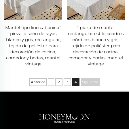
Mantel tipo lino catiónico 1
1 pieza de mantel
pieza, diseño de rayas
rectangular estilo cuadros
blanco y gris, rectangular,
nórdicos blanco y gris,
tejido de poliéster para
tejido de poliéster para
decoración de cocina,
decoración de cocina,
comedor y bodas, mantel
comedor y bodas, mantel
vintage
vintage
Anterior
1
2
3
4
Siguiente