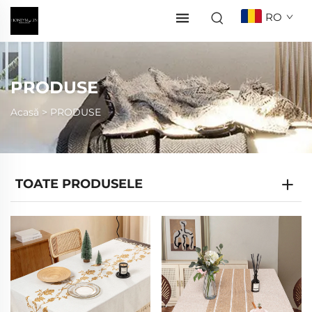
RO
PRODUSE
Acasă >
PRODUSE
TOATE PRODUSELE