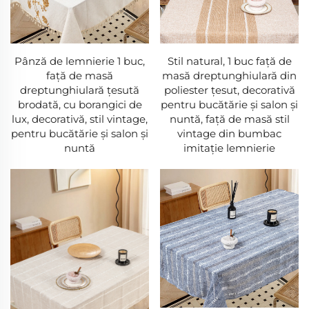
Pânză de lemnierie 1 buc,
Stil natural, 1 buc față de
față de masă
masă dreptunghiulară din
dreptunghiulară țesută
poliester țesut, decorativă
brodată, cu borangici de
pentru bucătărie și salon și
lux, decorativă, stil vintage,
nuntă, față de masă stil
pentru bucătărie și salon și
vintage din bumbac
nuntă
imitație lemnierie