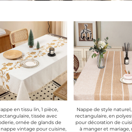
appe en tissu lin, 1 pièce,
Nappe de style naturel, 
rectangulaire, tissée avec
rectangulaire, en polyest
oderie, ornée de glands de
pour décoration de cuisi
, nappe vintage pour cuisine,
à manger et mariage,