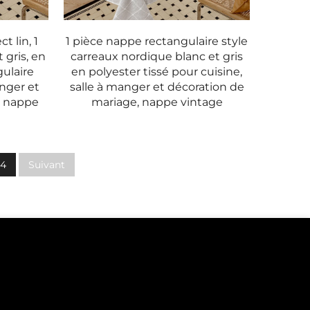
 lin, 1
1 pièce nappe rectangulaire style
 gris, en
carreaux nordique blanc et gris
gulaire
en polyester tissé pour cuisine,
anger et
salle à manger et décoration de
, nappe
mariage, nappe vintage
4
Suivant