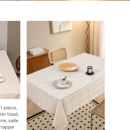
1 pièce,
er tissé,
ne, salle
 nappe