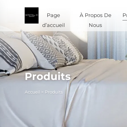
Page
À Propos De
P
d’accueil
Nous
Produits
Accueil >
Produits