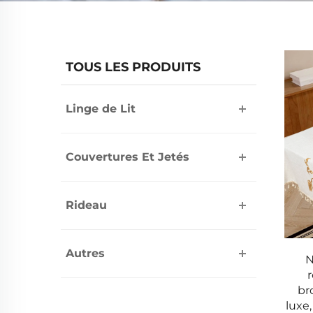
TOUS LES PRODUITS
Linge de Lit
Couvertures Et Jetés
Rideau
Autres
N
br
luxe