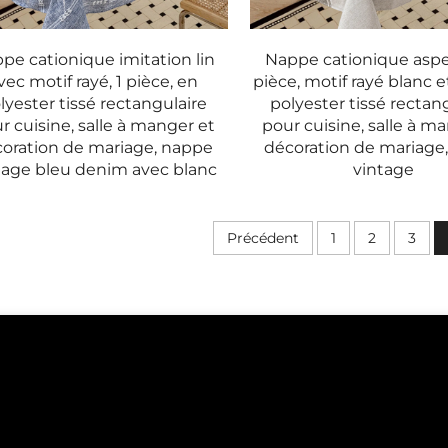
pe cationique imitation lin
Nappe cationique aspect
vec motif rayé, 1 pièce, en
pièce, motif rayé blanc et
lyester tissé rectangulaire
polyester tissé rectan
r cuisine, salle à manger et
pour cuisine, salle à m
oration de mariage, nappe
décoration de mariage
tage bleu denim avec blanc
vintage
Précédent
1
2
3