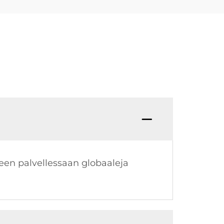
teen palvellessaan globaaleja