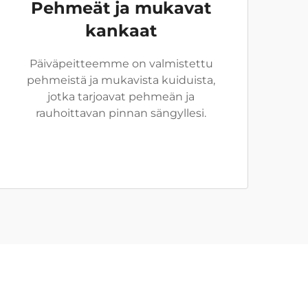
Pehmeät ja mukavat
kankaat
Päiväpeitteemme on valmistettu
pehmeistä ja mukavista kuiduista,
jotka tarjoavat pehmeän ja
rauhoittavan pinnan sängyllesi.