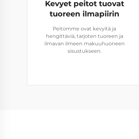
Kevyet peitot tuovat
tuoreen ilmapiirin
Peitomme ovat kevyitä ja
hengittäviä, tarjoten tuoreen ja
ilmavan ilmeen makuuhuoneen
sisustukseen.