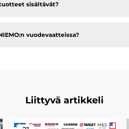
tuotteet sisältävät?
ENIEMO:n vuodevaatteissa?
Liittyvä artikkeli