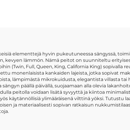
tehty
rypelöity yksivä
okuitukankaasta,
peittojoukk
 g/m², esipesu,
sivärinen, sopii
kaikkiin
uodenaikoihin
siä elementtejä hyvin pukeutuneessa sängyssä, toimien
van, kevyen lämmön. Nämä peitot on suunniteltu erityis
 (Twin, Full, Queen, King, California King) sopivalla reunal
ttu monenlaisista kankaiden lajeista, jotka sopivat m
a, lämpimästä mikrokuidusta, elegantista villasta tai h
sängyn päällä päivällä, suojaamaan alla olevia lakanhoit
idulla peitolla voidaan lisätä syvyyttä ja kiintoa minim
 myös käytännöllisiä ylimääräisenä vilttinä yöksi. Tutu
kokoisen ja materiaalisesti sopivan ratkaisun nukkumistila
oja.