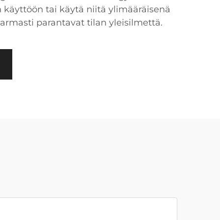
n käyttöön tai käytä niitä ylimääräisenä
armasti parantavat tilan yleisilmettä.