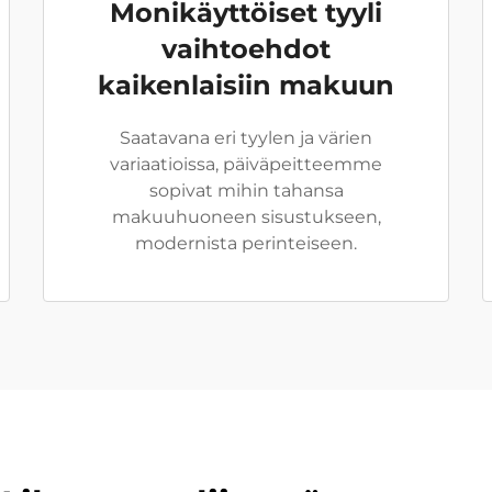
Monikäyttöiset tyyli
vaihtoehdot
kaikenlaisiin makuun
Saatavana eri tyylen ja värien
variaatioissa, päiväpeitteemme
sopivat mihin tahansa
makuuhuoneen sisustukseen,
modernista perinteiseen.