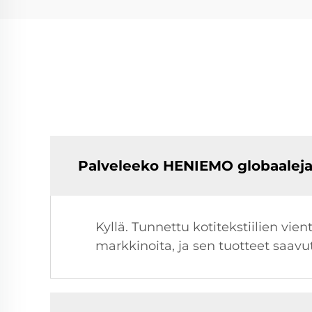
Palveleeko HENIEMO globaaleja
Kyllä. Tunnettu kotitekstiilien vi
markkinoita, ja sen tuotteet saavu