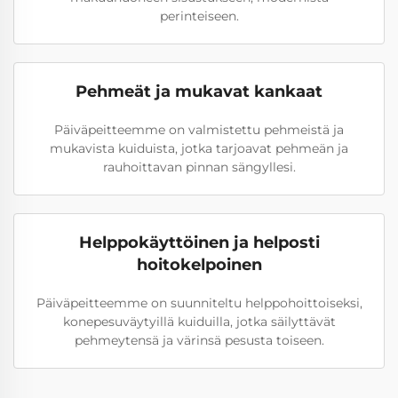
perinteiseen.
Pehmeät ja mukavat kankaat
Päiväpeitteemme on valmistettu pehmeistä ja
mukavista kuiduista, jotka tarjoavat pehmeän ja
rauhoittavan pinnan sängyllesi.
Helppokäyttöinen ja helposti
hoitokelpoinen
Päiväpeitteemme on suunniteltu helppohoittoiseksi,
konepesuväytyillä kuiduilla, jotka säilyttävät
pehmeytensä ja värinsä pesusta toiseen.