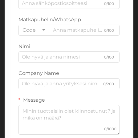
0/100
Matkapuhelin/WhatsApp
Code
0/100
Nimi
0/100
Company Name
0/200
Message
0/1000