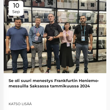
10
Sep
Se oli suuri menestys Frankfurtin Heniemo-
messuilla Saksassa tammikuussa 2024
KATSO LISÄÄ