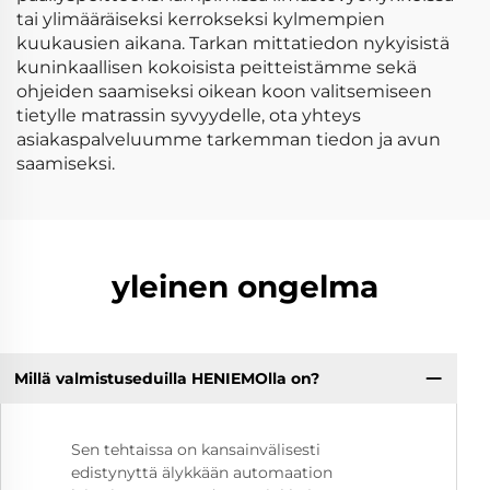
tai ylimääräiseksi kerrokseksi kylmempien
kuukausien aikana. Tarkan mittatiedon nykyisistä
kuninkaallisen kokoisista peitteistämme sekä
ohjeiden saamiseksi oikean koon valitsemiseen
tietylle matrassin syvyydelle, ota yhteys
asiakaspalveluumme tarkemman tiedon ja avun
saamiseksi.
yleinen ongelma
Millä valmistuseduilla HENIEMOlla on?
Sen tehtaissa on kansainvälisesti
edistynyttä älykkään automaation