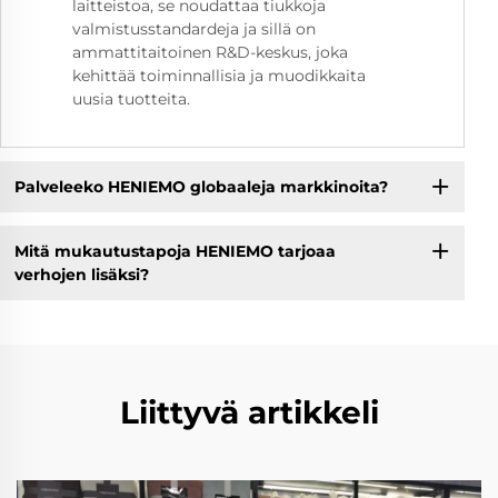
laitteistoa, se noudattaa tiukkoja
valmistusstandardeja ja sillä on
ammattitaitoinen R&D-keskus, joka
kehittää toiminnallisia ja muodikkaita
uusia tuotteita.
Palveleeko HENIEMO globaaleja markkinoita?
Mitä mukautustapoja HENIEMO tarjoaa
verhojen lisäksi?
Liittyvä artikkeli