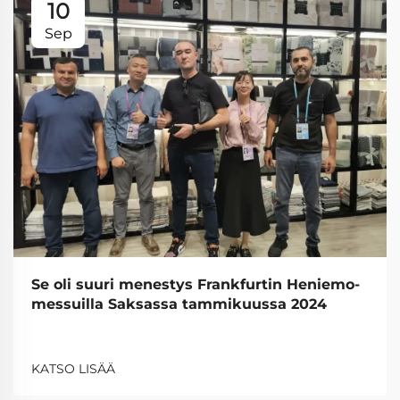
10
Sep
Se oli suuri menestys Frankfurtin Heniemo-
messuilla Saksassa tammikuussa 2024
KATSO LISÄÄ