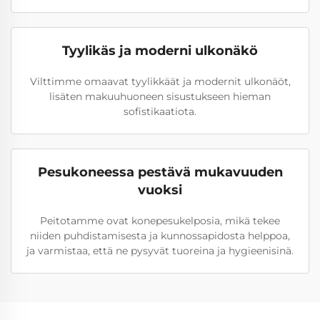
Tyylikäs ja moderni ulkonäkö
Vilttimme omaavat tyylikkäät ja modernit ulkonäöt,
lisäten makuuhuoneen sisustukseen hieman
sofistikaatiota.
Pesukoneessa pestävä mukavuuden
vuoksi
Peitotamme ovat konepesukelposia, mikä tekee
niiden puhdistamisesta ja kunnossapidosta helppoa,
ja varmistaa, että ne pysyvät tuoreina ja hygieenisinä.