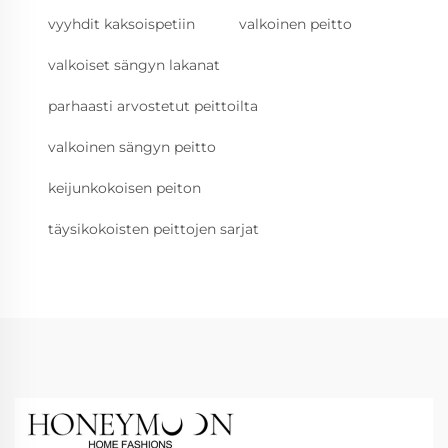
vyyhdit kaksoispetiin
valkoinen peitto
valkoiset sängyn lakanat
parhaasti arvostetut peittoilta
valkoinen sängyn peitto
keijunkokoisen peiton
täysikokoisten peittojen sarjat