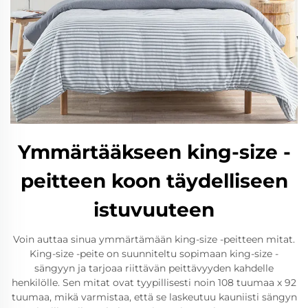
Ymmärtääkseen king-size -
peitteen koon täydelliseen
istuvuuteen
Voin auttaa sinua ymmärtämään king-size -peitteen mitat.
King-size -peite on suunniteltu sopimaan king-size -
sängyyn ja tarjoaa riittävän peittävyyden kahdelle
henkilölle. Sen mitat ovat tyypillisesti noin 108 tuumaa x 92
tuumaa, mikä varmistaa, että se laskeutuu kauniisti sängyn