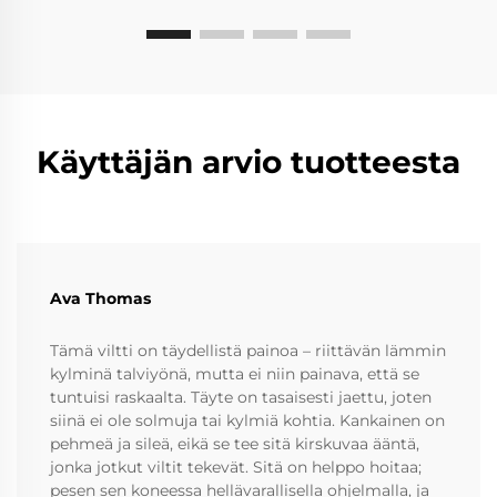
Käyttäjän arvio tuotteesta
Ava Thomas
Tämä viltti on täydellistä painoa – riittävän lämmin
kylminä talviyönä, mutta ei niin painava, että se
tuntuisi raskaalta. Täyte on tasaisesti jaettu, joten
siinä ei ole solmuja tai kylmiä kohtia. Kankainen on
pehmeä ja sileä, eikä se tee sitä kirskuvaa ääntä,
jonka jotkut viltit tekevät. Sitä on helppo hoitaa;
pesen sen koneessa hellävarallisella ohjelmalla, ja