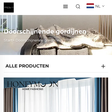
NL
Doorschijnende gordijnen
Start>
Doorschijnende gordijnen
ALLE PRODUCTEN