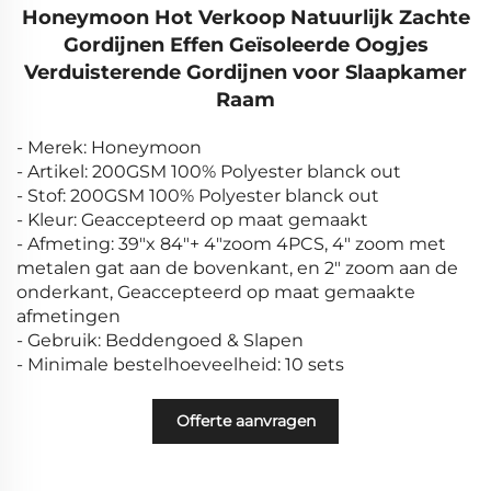
Honeymoon Hot Verkoop Natuurlijk Zachte
Gordijnen Effen Geïsoleerde Oogjes
Verduisterende Gordijnen voor Slaapkamer
Raam
- Merek: Honeymoon
- Artikel: 200GSM 100% Polyester blanck out
- Stof: 200GSM 100% Polyester blanck out
- Kleur: Geaccepteerd op maat gemaakt
- Afmeting: 39"x 84"+ 4"zoom 4PCS, 4" zoom met
metalen gat aan de bovenkant, en 2" zoom aan de
onderkant, Geaccepteerd op maat gemaakte
afmetingen
- Gebruik: Beddengoed & Slapen
- Minimale bestelhoeveelheid: 10 sets
Offerte aanvragen