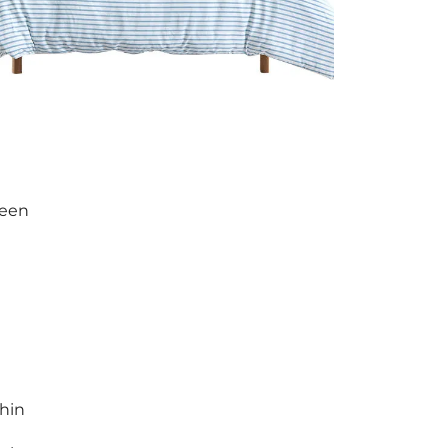
keen
ihin