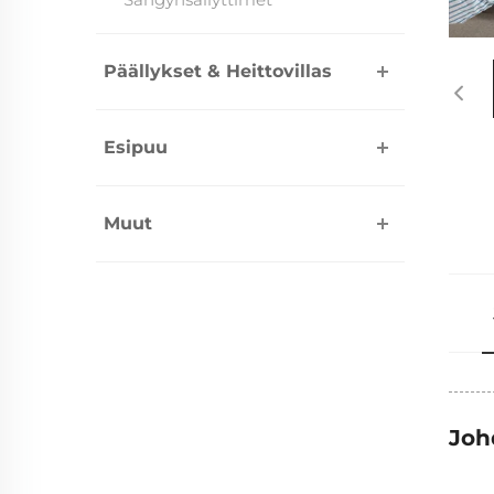
Päällykset & Heittovillas
Esipuu
Muut
Joh