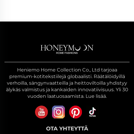
Heniemo Home Collection Co., Ltd tarjoaa
premium-kotitekstiilejä globaalisti. Räätälöidyillä
verhoilla, sängynvaatteilla ja heittoviltoilla yhdistyy
älykäs valmistus ja kankaiden innovatiivisuus. Yli 30
vuoden laatuosaamista. Lue lisää.
OTA YHTEYTTÄ