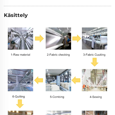
Käsittely