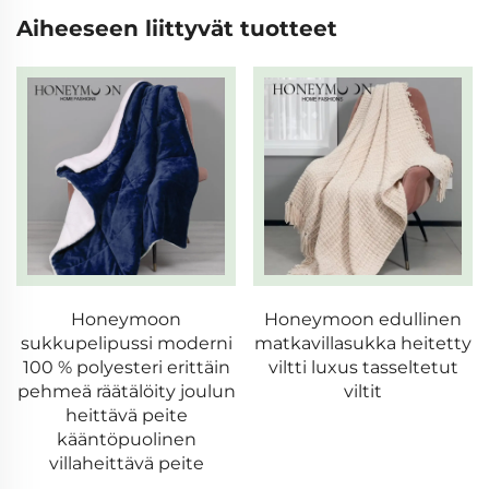
Aiheeseen liittyvät tuotteet
Honeymoon
Honeymoon edullinen
sukkupelipussi moderni
matkavillasukka heitetty
100 % polyesteri erittäin
viltti luxus tasseltetut
pehmeä räätälöity joulun
viltit
heittävä peite
kääntöpuolinen
villaheittävä peite