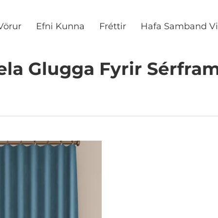
Vörur
Efni Kunna
Fréttir
Hafa Samband Vi
la Glugga Fyrir Sérfram