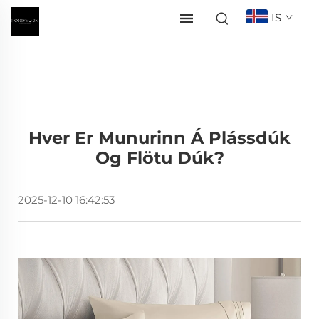
IS
Hver Er Munurinn Á Plássdúk
Og Flötu Dúk?
2025-12-10 16:42:53