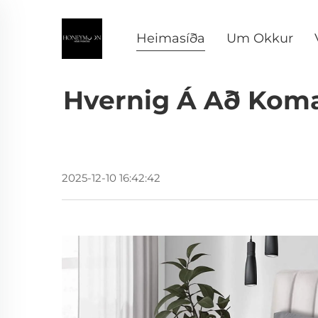
Heimasíða
Um Okkur
Hvernig Á Að Koma 
2025-12-10 16:42:42