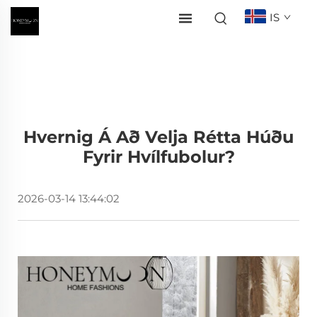
IS
Hvernig Á Að Velja Rétta Húðu
Fyrir Hvílfubolur?
2026-03-14 13:44:02