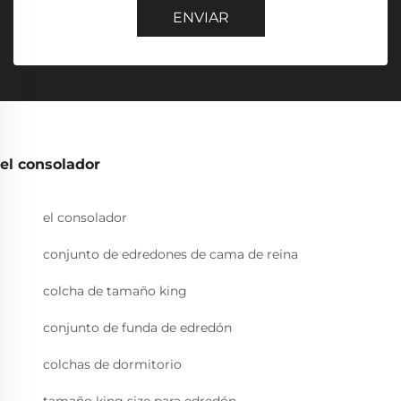
ENVIAR
el consolador
el consolador
conjunto de edredones de cama de reina
colcha de tamaño king
conjunto de funda de edredón
colchas de dormitorio
tamaño king size para edredón