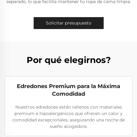
separado, lo que facilita mantener tu ropa de cama limpia.
Solicitar presupuesto
Por qué elegirnos?
Edredones Premium para la Máxima
Comodidad
Nuestros edredones están rellenos con materiales
premium e hipoalergénicos que ofrecen un calor y
comodidad excepcionales, asegurando una noche de
sueño acogedora.