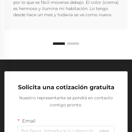
por lo que es fácil moverse debajo. El color (crema)
es hermoso y ilumina mi habitación. Lo tengo
desde hace un mes y todavía se ve como nuevo.
Solicita una cotización gratuita
Nuestro representante se pondrá en contacto
contigo pronto.
Email
0/100