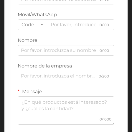
Móvil/WhatsApp
Code
0/100
Nombre
0/100
Nombre de la empresa
0/200
Mensaje
0/1000