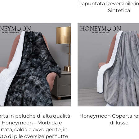
Trapuntata Reversibile in
Sintetica
ta in peluche di alta qualità
Honeymoon Coperta rev
i Honeymoon - Morbida e
di lusso
utata, calda e avvolgente, in
uto di pile oversize per tutte