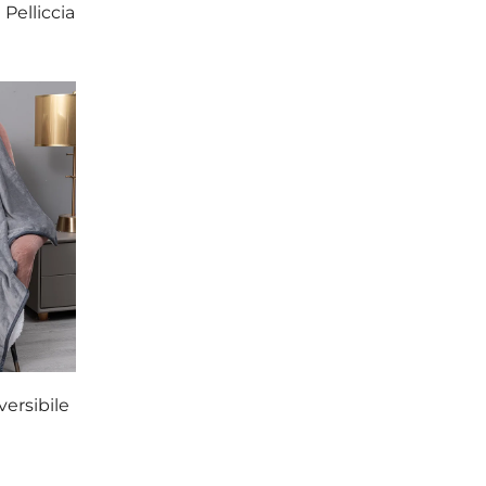
 Pelliccia
ersibile