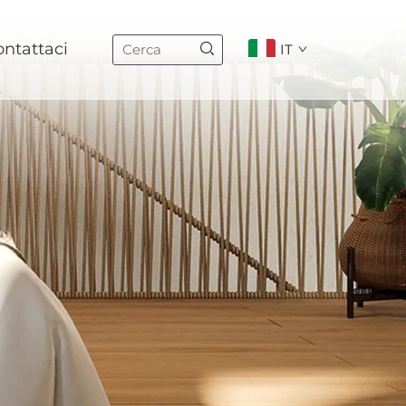
ntattaci
IT