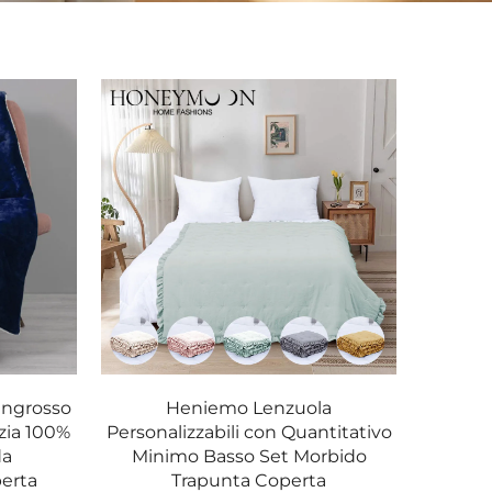
ingrosso
Heniemo Lenzuola
zia 100%
Personalizzabili con Quantitativo
da
Minimo Basso Set Morbido
perta
Trapunta Coperta