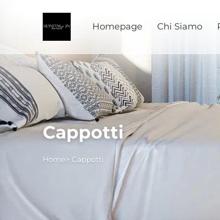
Homepage
Chi Siamo
Cappotti
Home>
Cappotti