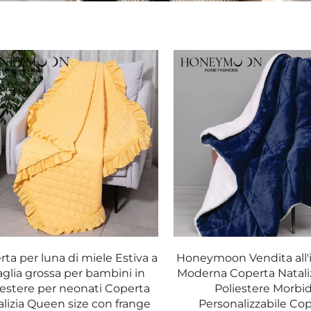
ta per luna di miele Estiva a
Honeymoon Vendita all'
glia grossa per bambini in
Moderna Coperta Natali
iestere per neonati Coperta
Poliestere Morbi
alizia Queen size con frange
Personalizzabile Co