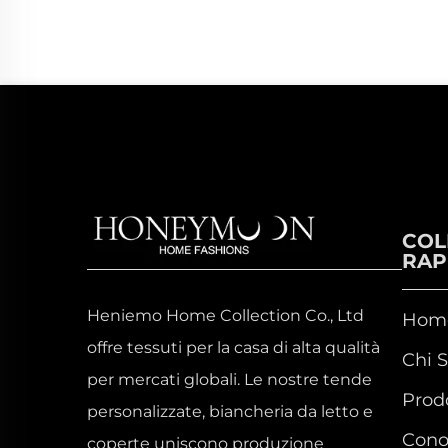
COL
RAP
Heniemo Home Collection Co., Ltd
Hom
offre tessuti per la casa di alta qualità
Chi 
per mercati globali. Le nostre tende
Prodo
personalizzate, biancheria da letto e
Cono
coperte uniscono produzione