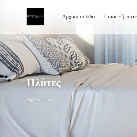
Αρχική σελίδα
Ποιοι Είμαστε
Πλύτες
Αρχική>
Πλύτες