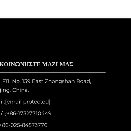
ΙΚΟΙΝΩΝΗΣΤΕ ΜΑΖΙ ΜΑΣ
 F11, No. 139 East Zhongshan Road,
ing, China.
l:
[email protected]
ός:
+86-17327710449
+86-025-84573776