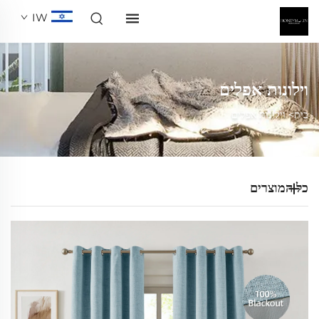
IW
וילונות אפלים
בית>
וילונות אפלים
כל המוצרים