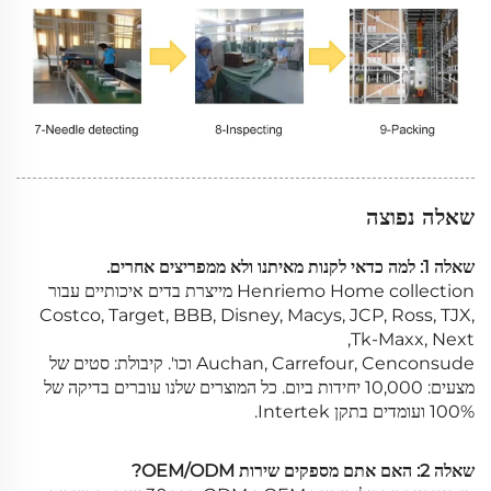
שאלה נפוצה
שאלה 1: למה כדאי לקנות מאיתנו ולא ממפריצים אחרים.
Henriemo Home collection מייצרת בדים איכותיים עבור
Costco, Target, BBB, Disney, Macys, JCP, Ross, TJX,
Tk-Maxx, Next,
Auchan, Carrefour, Cenconsude וכו'. קיבולת: סטים של
מצעים: 10,000 יחידות ביום. כל המוצרים שלנו עוברים בדיקה של
100% ועומדים בתקן Intertek.
שאלה 2: האם אתם מספקים שירות OEM/ODM?