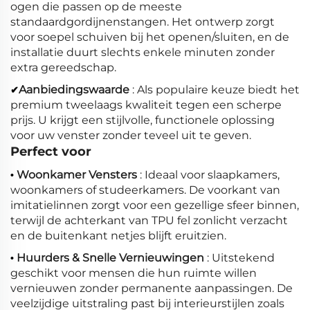
ogen die passen op de meeste
standaardgordijnenstangen. Het ontwerp zorgt
voor soepel schuiven bij het openen/sluiten, en de
installatie duurt slechts enkele minuten zonder
extra gereedschap.
Aanbiedingswaarde
: Als populaire keuze biedt het
✔
premium tweelaags kwaliteit tegen een scherpe
prijs. U krijgt een stijlvolle, functionele oplossing
voor uw venster zonder teveel uit te geven.
Perfect voor
Woonkamer Vensters
: Ideaal voor slaapkamers,
•
woonkamers of studeerkamers. De voorkant van
imitatielinnen zorgt voor een gezellige sfeer binnen,
terwijl de achterkant van TPU fel zonlicht verzacht
en de buitenkant netjes blijft eruitzien.
Huurders & Snelle Vernieuwingen
: Uitstekend
•
geschikt voor mensen die hun ruimte willen
vernieuwen zonder permanente aanpassingen. De
veelzijdige uitstraling past bij interieurstijlen zoals