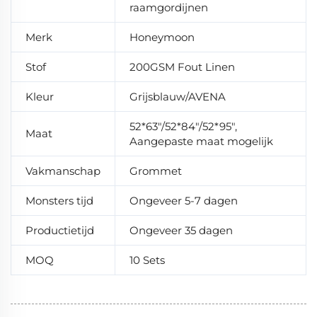
raamgordijnen
Merk
Honeymoon
Stof
200GSM Fout Linen
Kleur
Grijsblauw/AVENA
52*63"/52*84"/52*95",
Maat
Aangepaste maat mogelijk
Vakmanschap
Grommet
Monsters tijd
Ongeveer 5-7 dagen
Productietijd
Ongeveer 35 dagen
MOQ
10 Sets