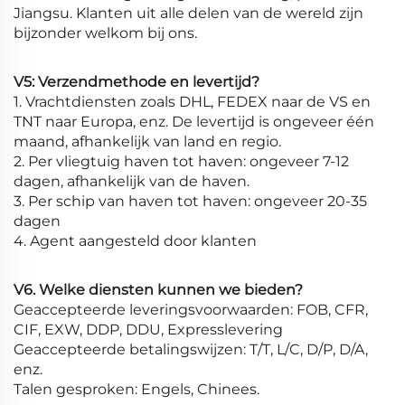
Jiangsu. Klanten uit alle delen van de wereld zijn
bijzonder welkom bij ons.
V5: Verzendmethode en levertijd?
1. Vrachtdiensten zoals DHL, FEDEX naar de VS en
TNT naar Europa, enz. De levertijd is ongeveer één
maand, afhankelijk van land en regio.
2. Per vliegtuig haven tot haven: ongeveer 7-12
dagen, afhankelijk van de haven.
3. Per schip van haven tot haven: ongeveer 20-35
dagen
4. Agent aangesteld door klanten
V6. Welke diensten kunnen we bieden?
Geaccepteerde leveringsvoorwaarden: FOB, CFR,
CIF, EXW, DDP, DDU, Expresslevering
Geaccepteerde betalingswijzen: T/T, L/C, D/P, D/A,
enz.
Talen gesproken: Engels, Chinees.