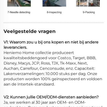
Veelgestelde vragen
V1: Waarom zou u bij ons kopen en niet bij andere
leveranciers.
Heniemo Home collectie produceert
kwaliteitsbeddengoed voor Costco, Target, BBB,
Disney, Macys, JCP, Ross, TJX, Tk-Maxx, Next,
Auchan, Carrefour, Cenconsude, enz. Capaciteit:
Lakenverzamelingen: 10.000 stuks per dag. Onze
producten worden 100% geïnspecteerd en voldoen
aan de Intertek-standaard.
V2: Kunnen jullie OEM/ODM-diensten aanbieden?
Ja, we werken al 30 jaar aan OEM- en ODM-