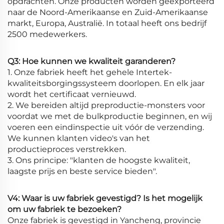
opdrachten. Onze producten worden geëxporteerd
naar de Noord-Amerikaanse en Zuid-Amerikaanse
markt, Europa, Australië. In totaal heeft ons bedrijf
2500 medewerkers.
Q3: Hoe kunnen we kwaliteit garanderen?
1. Onze fabriek heeft het gehele Intertek-
kwaliteitsborgingssysteem doorlopen. En elk jaar
wordt het certificaat vernieuwd.
2. We bereiden altijd preproductie-monsters voor
voordat we met de bulkproductie beginnen, en wij
voeren een eindinspectie uit vóór de verzending.
We kunnen klanten video's van het
productieproces verstrekken.
3. Ons principe: "klanten de hoogste kwaliteit,
laagste prijs en beste service bieden".
V4: Waar is uw fabriek gevestigd? Is het mogelijk
om uw fabriek te bezoeken?
Onze fabriek is gevestigd in Yancheng, provincie