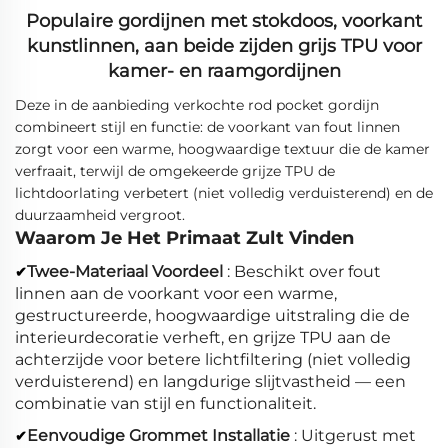
Populaire gordijnen met stokdoos, voorkant
kunstlinnen, aan beide zijden grijs TPU voor
kamer- en raamgordijnen
Deze in de aanbieding verkochte rod pocket gordijn
combineert stijl en functie: de voorkant van fout linnen
zorgt voor een warme, hoogwaardige textuur die de kamer
verfraait, terwijl de omgekeerde grijze TPU de
lichtdoorlating verbetert (niet volledig verduisterend) en de
duurzaamheid vergroot.
Waarom Je Het Primaat Zult Vinden
Twee-Materiaal Voordeel
: Beschikt over fout
✔
linnen aan de voorkant voor een warme,
gestructureerde, hoogwaardige uitstraling die de
interieurdecoratie verheft, en grijze TPU aan de
achterzijde voor betere lichtfiltering (niet volledig
verduisterend) en langdurige slijtvastheid — een
combinatie van stijl en functionaliteit.
Eenvoudige Grommet Installatie
: Uitgerust met
✔