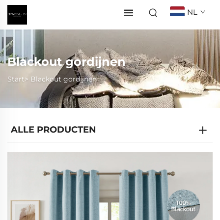
NL
Blackout gordijnen
Start>
Blackout gordijnen
ALLE PRODUCTEN