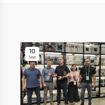
10
Sep