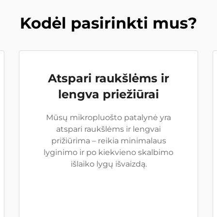
Kodėl pasirinkti mus?
Atspari raukšlėms ir
lengva priežiūrai
Mūsų mikropluošto patalynė yra
atspari raukšlėms ir lengvai
prižiūrima – reikia minimalaus
lyginimo ir po kiekvieno skalbimo
išlaiko lygų išvaizdą.