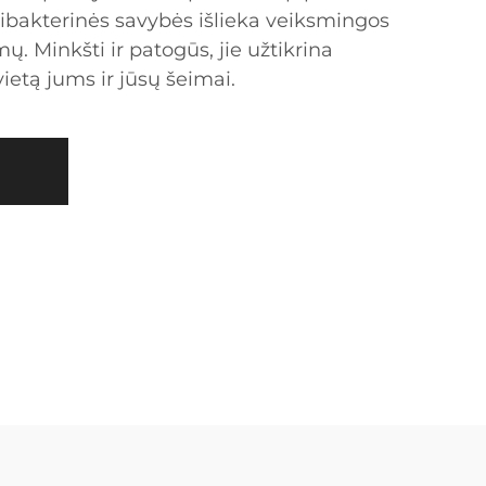
tibakterinės savybės išlieka veiksmingos
ų. Minkšti ir patogūs, jie užtikrina
ietą jums ir jūsų šeimai.