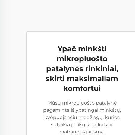
Ypač minkšti
mikropluošto
patalynės rinkiniai,
skirti maksimaliam
komfortui
Mūsų mikropluošto patalynė
pagaminta iš ypatingai minkštų,
kvėpuojančių medžiagų, kurios
suteikia puikų komfortą ir
prabangos jausmą.