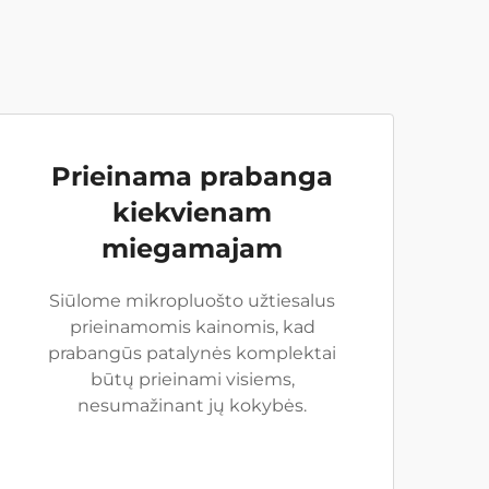
Prieinama prabanga
kiekvienam
miegamajam
Siūlome mikropluošto užtiesalus
prieinamomis kainomis, kad
prabangūs patalynės komplektai
būtų prieinami visiems,
nesumažinant jų kokybės.