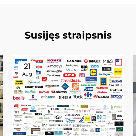
Susijęs straipsnis
21
Aug