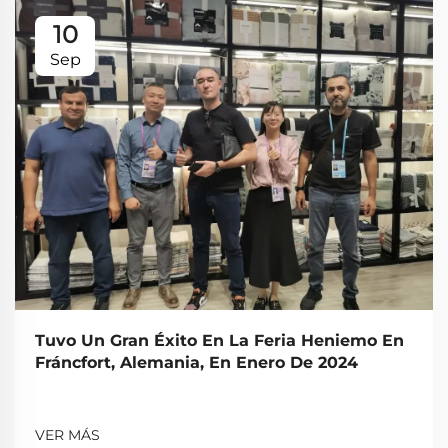
10
Sep
Tuvo Un Gran Éxito En La Feria Heniemo En
Fráncfort, Alemania, En Enero De 2024
VER MÁS