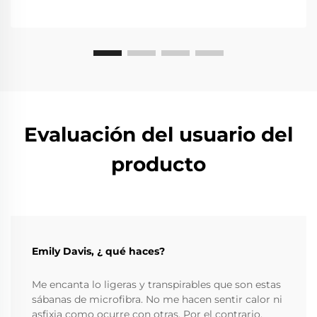
Evaluación del usuario del
producto
Emily Davis, ¿ qué haces?
Me encanta lo ligeras y transpirables que son estas
sábanas de microfibra. No me hacen sentir calor ni
asfixia como ocurre con otras. Por el contrario,