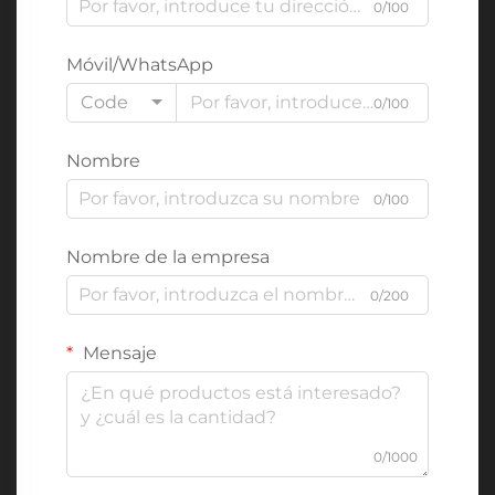
0/100
Móvil/WhatsApp
Code
0/100
Nombre
0/100
Nombre de la empresa
0/200
Mensaje
0/1000