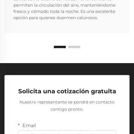
permiten la circulación del aire, manteniéndome
fresco y cómodo toda la noche. Es una excelente
opción para quienes duermen calurosos.
Solicita una cotización gratuita
Nuestro representante se pondrá en contacto
contigo pronto.
Email