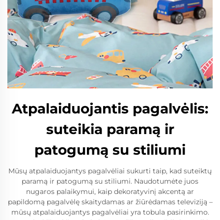
Atpalaiduojantis pagalvėlis:
suteikia paramą ir
patogumą su stiliumi
Mūsų atpalaiduojantys pagalvėliai sukurti taip, kad suteiktų
paramą ir patogumą su stiliumi. Naudotumėte juos
nugaros palaikymui, kaip dekoratyvinį akcentą ar
papildomą pagalvėlę skaitydamas ar žiūrėdamas televiziją –
mūsų atpalaiduojantys pagalvėliai yra tobula pasirinkimo.