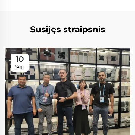
Susijęs straipsnis
10
Sep