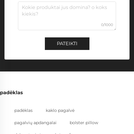
0/1000
PATEIKTI
padėklas
padėklas
kaklo pagalvė
pagalvių apdangalai
bolster pillow