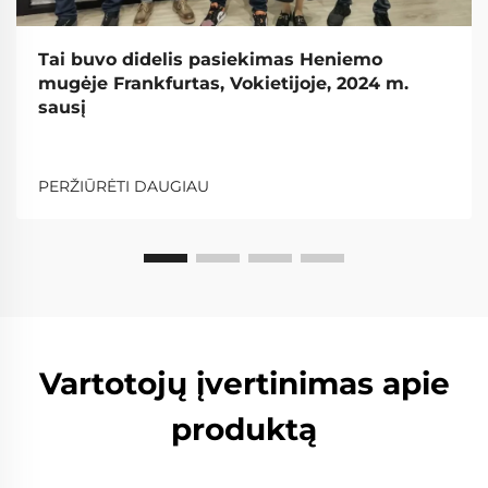
Tai buvo didelis pasiekimas Heniemo
mugėje Frankfurtas, Vokietijoje, 2024 m.
sausį
PERŽIŪRĖTI DAUGIAU
Vartotojų įvertinimas apie
produktą