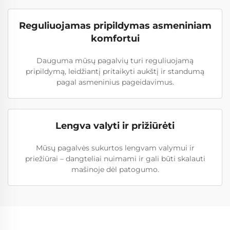
Reguliuojamas pripildymas asmeniniam
komfortui
Dauguma mūsų pagalvių turi reguliuojamą
pripildymą, leidžiantį pritaikyti aukštį ir standumą
pagal asmeninius pageidavimus.
Lengva valyti ir prižiūrėti
Mūsų pagalvės sukurtos lengvam valymui ir
priežiūrai – dangteliai nuimami ir gali būti skalauti
mašinoje dėl patogumo.