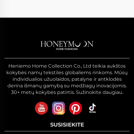
Heniemo Home Collection Co., Ltd teikia aukštos
kokybės namų tekstiles globaliems rinkoms. Mūsų
individualios užuolaidos, patalyne ir antklodės
derina išmanų gamybą su medžiagų inovacijomis.
30+ metų kokybės patirtis. Sužinokite daugiau.
SUSISIEKITE