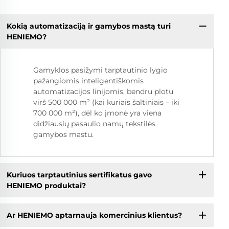
Kokią automatizaciją ir gamybos mastą turi
HENIEMO?
Gamyklos pasižymi tarptautinio lygio
pažangiomis inteligentiškomis
automatizacijos linijomis, bendru plotu
virš 500 000 m² (kai kuriais šaltiniais – iki
700 000 m²), dėl ko įmonė yra viena
didžiausių pasaulio namų tekstilės
gamybos mastu.
Kuriuos tarptautinius sertifikatus gavo
HENIEMO produktai?
Ar HENIEMO aptarnauja komercinius klientus?