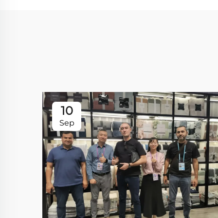
10
Sep