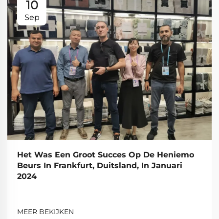
10
Sep
Het Was Een Groot Succes Op De Heniemo
Beurs In Frankfurt, Duitsland, In Januari
2024
MEER BEKIJKEN