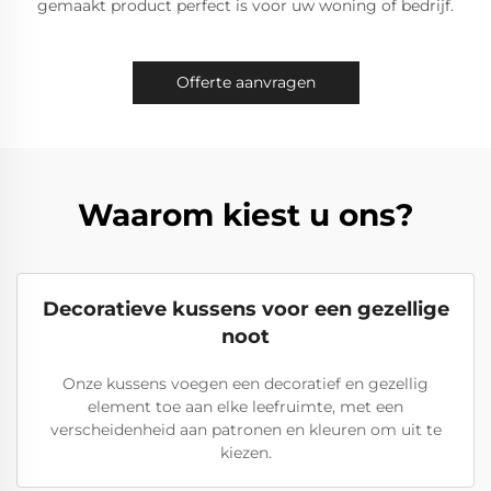
gemaakt product perfect is voor uw woning of bedrijf.
Offerte aanvragen
Waarom kiest u ons?
Decoratieve kussens voor een gezellige
noot
Onze kussens voegen een decoratief en gezellig
element toe aan elke leefruimte, met een
verscheidenheid aan patronen en kleuren om uit te
kiezen.