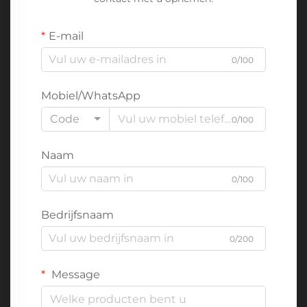
E-mail
0/100
Mobiel/WhatsApp
Code
0/100
Naam
0/100
Bedrijfsnaam
0/200
Message