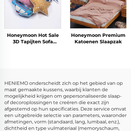
Honeymoon Hot Sale
Honeymoon Premium
3D Tapijten Sofa
Katoenen Slaapzak
Decoratieve Kinderen
Thuis Sloopkussens
Covers voor
Slaapkamer
HENIEMO onderscheidt zich op het gebied van op
maat gemaakte kussens, waarbij klanten de
mogelijkheid krijgen om gepersonaliseerde slaap-
of decoroplossingen te creëren die exact zijn
afgestemd op hun specificaties. Deze service omvat
een uitgebreide selectie van parameters, waaronder
afmetingen, vorm (standaard, lang, lumbaal, enz.),
dichtheid en type vulmateriaal (memoryschaum,