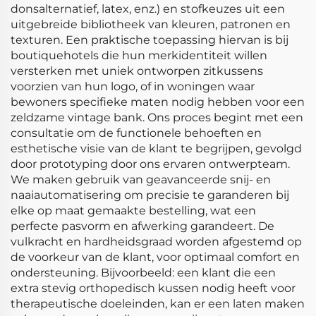
donsalternatief, latex, enz.) en stofkeuzes uit een
uitgebreide bibliotheek van kleuren, patronen en
texturen. Een praktische toepassing hiervan is bij
boutiquehotels die hun merkidentiteit willen
versterken met uniek ontworpen zitkussens
voorzien van hun logo, of in woningen waar
bewoners specifieke maten nodig hebben voor een
zeldzame vintage bank. Ons proces begint met een
consultatie om de functionele behoeften en
esthetische visie van de klant te begrijpen, gevolgd
door prototyping door ons ervaren ontwerpteam.
We maken gebruik van geavanceerde snij- en
naaiautomatisering om precisie te garanderen bij
elke op maat gemaakte bestelling, wat een
perfecte pasvorm en afwerking garandeert. De
vulkracht en hardheidsgraad worden afgestemd op
de voorkeur van de klant, voor optimaal comfort en
ondersteuning. Bijvoorbeeld: een klant die een
extra stevig orthopedisch kussen nodig heeft voor
therapeutische doeleinden, kan er een laten maken