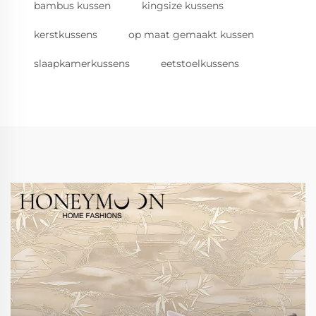
bambus kussen
kingsize kussens
kerstkussens
op maat gemaakt kussen
slaapkamerkussens
eetstoelkussens