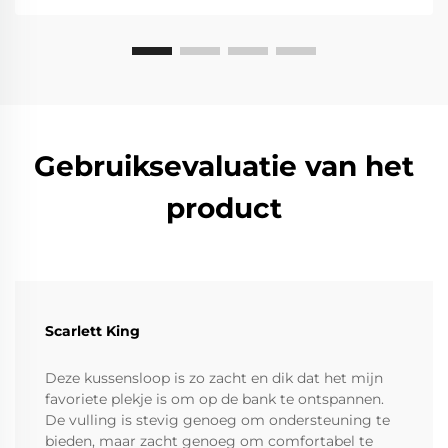
Gebruiksevaluatie van het
product
Scarlett King
Deze kussensloop is zo zacht en dik dat het mijn
favoriete plekje is om op de bank te ontspannen.
De vulling is stevig genoeg om ondersteuning te
bieden, maar zacht genoeg om comfortabel te