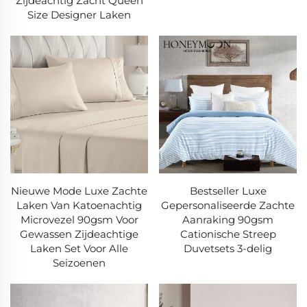
Zijdeachtig Zacht Queen
Size Designer Laken
Nieuwe Mode Luxe Zachte
Bestseller Luxe
Laken Van Katoenachtig
Gepersonaliseerde Zachte
Microvezel 90gsm Voor
Aanraking 90gsm
Gewassen Zijdeachtige
Cationische Streep
Laken Set Voor Alle
Duvetsets 3-delig
Seizoenen