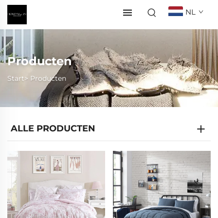
NL
Producten
Start>
Producten
ALLE PRODUCTEN