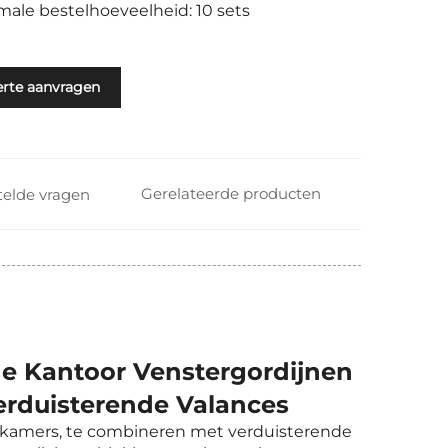
male bestelhoeveelheid: 10 sets
erte aanvragen
Gerelateerde producten
telde vragen
de Kantoor Venstergordijnen
rduisterende Valances
onkamers, te combineren met verduisterende