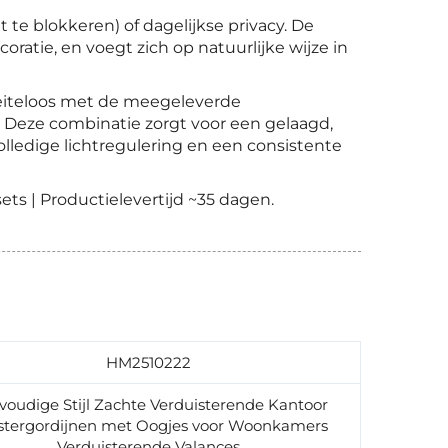
 te blokkeren) of dagelijkse privacy. De
oratie, en voegt zich op natuurlijke wijze in
iteloos met de meegeleverde
. Deze combinatie zorgt voor een gelaagd,
olledige lichtregulering en een consistente
ets | Productielevertijd ~35 dagen.
HM2510222
voudige Stijl Zachte Verduisterende Kantoor
stergordijnen met Oogjes voor Woonkamers
Verduisterende Valances