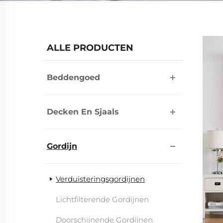
ALLE PRODUCTEN
Beddengoed
Decken En Sjaals
Gordijn
Verduisteringsgordijnen
Lichtfilterende Gordijnen
Doorschijnende Gordijnen