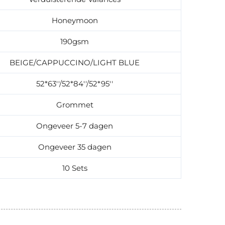
Honeymoon
190gsm
BEIGE/CAPPUCCINO/LIGHT BLUE
52*63''/52*84''/52*95''
Grommet
Ongeveer 5-7 dagen
Ongeveer 35 dagen
10 Sets