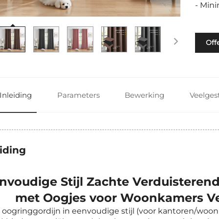
- Mini
Off
Inleiding
Parameters
Bewerking
Veelges
eiding
nvoudige Stijl Zachte Verduisteren
met Oogjes voor Woonkamers Ve
 oogringgordijn in eenvoudige stijl (voor kantoren/wo