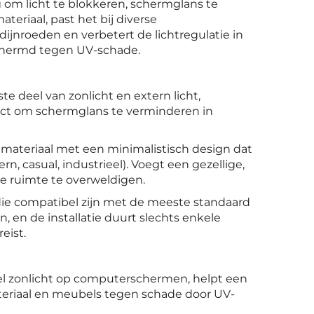
g om licht te blokkeren, schermglans te
eriaal, past het bij diverse
dijnroeden en verbetert de lichtregulatie in
chermd tegen UV-schade.
ste deel van zonlicht en extern licht,
fect om schermglans te verminderen in
 materiaal met een minimalistisch design dat
n, casual, industrieel). Voegt een gezellige,
e ruimte te overweldigen.
die compatibel zijn met de meeste standaard
, en de installatie duurt slechts enkele
eist.
el zonlicht op computerschermen, helpt een
eriaal en meubels tegen schade door UV-