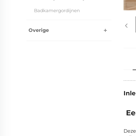
Badkamergordijnen
Overige
Inl
Ee
Deze