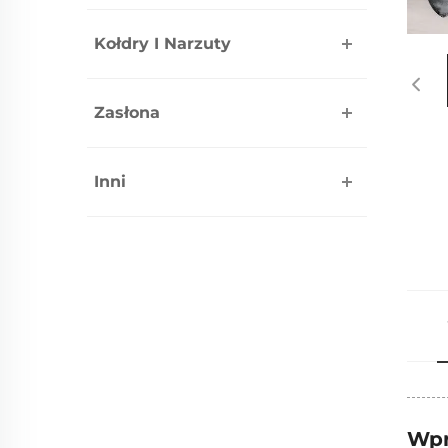
Kołdry I Narzuty
Zasłona
Inni
Wpr