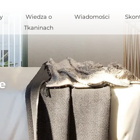
y
Wiedza o
Wiadomości
Skont
Tkaninach
e